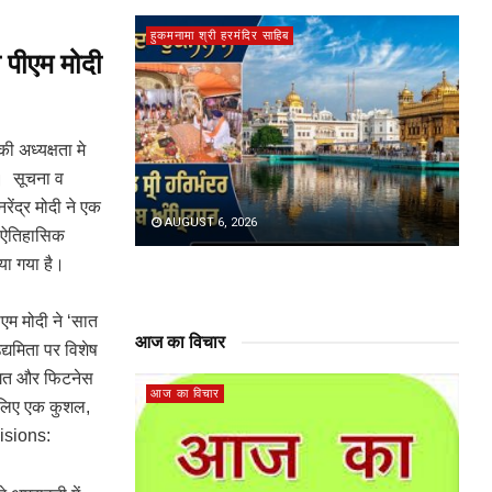
हुकमनामा श्री हरमंदिर साहिब
े पीएम मोदी
 अध्यक्षता मे
। सूचना व
रेंद्र मोदी ने एक
AUGUST 6, 2026
स ऐतिहासिक
या गया है।
पीएम मोदी ने ‘सात
आज का विचार
द्यमिता पर विशेष
 जगत और फिटनेस
आज का विचार
े लिए एक कुशल,
cisions: