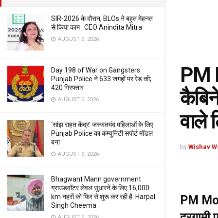
SIR-2026 के दौरान, BLOs ने बहुत मेहनत
से किया काम : CEO Anindita Mitra
AUGUST 6, 2026
PM Mo
Day 198 of War on Gangsters:
Punjab Police ने 633 जगहों पर रेड की;
420 गिरफ्तार
कैबिन
AUGUST 6, 2026
वाले 
‘सांझ राहत केंद्र’ जरूरतमंद महिलाओं के लिए
Punjab Police का कम्युनिटी सपोर्ट मॉडल
बना
by
Wishav W
AUGUST 6, 2026
Bhagwant Mann government
ग्राउंडवॉटर लेवल सुधारने के लिए 16,000
km नहरों को फिर से शुरू कर रही है: Harpal
PM Modi 
Singh Cheema
दूरगामी 
AUGUST 6, 2026