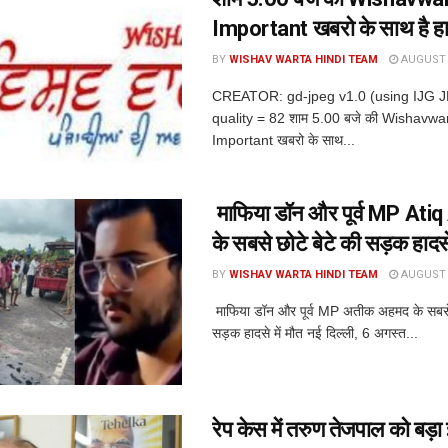
Important खबरो के साथ है ह
BY
WISHAV WARTA HINDI TEAM
AUGUST 6
CREATOR: gd-jpeg v1.0 (using IJG 
quality = 82 शाम 5.00 बजे की Wishavwa
Important खबरो के साथ...
माफिया डॉन और पूर्व MP At
के सबसे छोटे बेटे की सड़क हादसे 
BY
WISHAV WARTA HINDI TEAM
AUGUST 6
माफिया डॉन और पूर्व MP अतीक अहमद के सबसे 
सड़क हादसे में मौत नई दिल्ली, 6 अगस्त...
रेप केस में तरुण तेजपाल को बड़