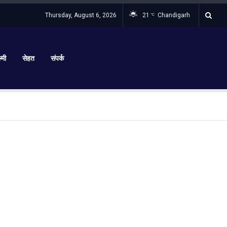
Thursday, August 6, 2026
21
Chandigarh
°C
्मी
सेहत
संपर्क