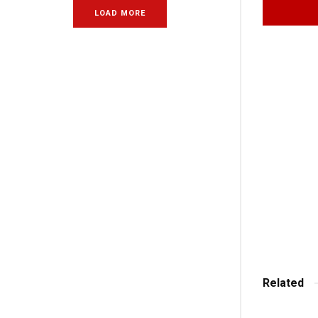
LOAD MORE
Related