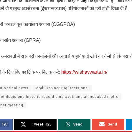
के अमरावती को विकसित करने की दिशा में केंद्र ने अहम कदम उठाया है। कैबिनेट न
की दो प्रमुख अवसंरचना (इंफ्रास्ट्रक्चर) परियोजनाओं को हरी झंडी दिखा दी है।
कारी जनरल पूल कार्यालय आवास (CGGPOA)
आवासीय आवास (GPRA)
से अमरावती में सरकारी कार्यालयों और आवासीय बुनियादी ढांचे का तेजी से विकास 
े के लिए दिए गए लिंक पर क्लिक करें:
https://wishavwarta.in/
st Natinal news
Modi Cabinet Big Decisions:
net decisions historic record amaravati and ahmedabad metro
inet meeting
197
Tweet
123
Send
Send