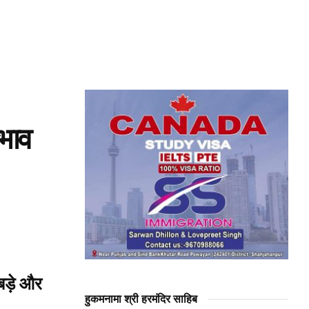
रभाव
बड़े और
हुकमनामा श्री हरमंदिर साहिब