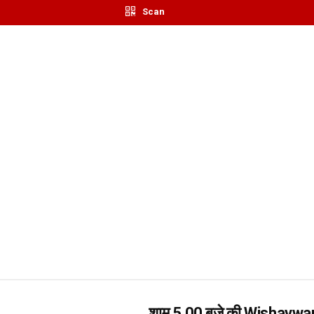
Scan
शाम 5.00 बजे की Wishavwa