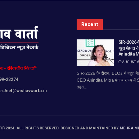
Recent
SIR-2026 के
बहुत मेहनत स
Anindita M
AUGUST 6,
दक
-
देविंदरजीत
सिंह
दर्शी
SIR-2026 के दौरान, BLOs ने बहुत मेह
99-23274
CEO Anindita Mitra पंजाब राज्य में
तहत...
erJeet@wishavwarta.in
C) 2024. ALL RIGHTS RESERVED. DESIGNED AND MAINTAINED BY
MEHRA M