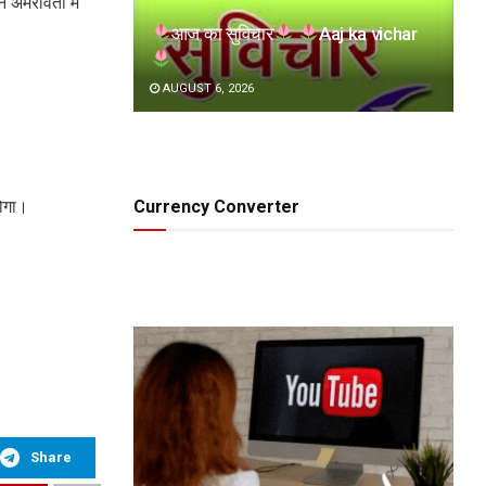
े अमरावती में
आज का सुविचार
Aaj ka vichar
AUGUST 6, 2026
Currency Converter
होगा।
Share