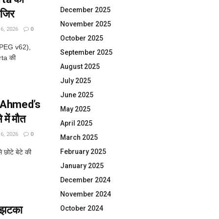
December 2025
ाजिर
November 2025
, 2026
0
October 2025
JPEG v62),
September 2025
rta की
August 2025
July 2025
June 2025
iq Ahmed’s
May 2025
में मौत
April 2025
, 2026
0
March 2025
February 2025
छोटे बेटे की
January 2025
December 2024
November 2024
ा झटका
October 2024