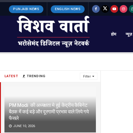
PUNJABI NEWS
ENGLISH NEWS
होम
न्यूज़
LATEST
TRENDING
Filter
PM Modi की अध्यक्षता मे हुई केंद्रीय कैबिनेट
बैठक में कई बड़े और दूरगामी प्रभाव वाले लिये गये
फैसले
JUNE 10, 2026