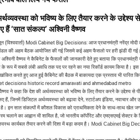
्थव्यवस्था को भविष्य के लिए तैयार करने के उद्देश्य स
ए हैं ‘सात संकल्प’
अश्विनी वैष्णव
न (विश्ववार्ता)
Modi Cabinet Big Decisions: आज प्रधानमंत्री नरेंद्र मोदी की
्रिमंडल की अहम बैठक आयोजित की गई जिसमे कई अहम फैसलो पर हरी झंडी दी गई
 अश्विनी वैष्णव ने कैबिनेट के फैसलों की जानकारी देते हुए बताया कि प्रधानमंत्री न
एम के रूप में सबसे लंबी अवधि तक पद पर रहने का नया रिकॉर्ड कायम किया है। इ
ेखांकित करते हुए आज हुई कैबिनेट की बैठक में बाकायदा एक प्रस्ताव भी पारित कि
et decisions historic record amaravati and ahmedabad metro
ी वैष्णव ने कहा कि देश की अर्थव्यवस्था को भविष्य के लिए तैयार करने के उद्देश्य से 
िए हैं, जिनमें डिजिटल अर्थव्यवस्था को बढ़ावा देने, स्टार्टअप इंडिया, नवाचार और उ
 है। इन सात संकल्पों में कौशल विकास को प्राथमिकता देने के साथ-साथ खेल
क्रम चलाने का आह्वान भी शामिल है, जो भारतीय कॉर्पोरेट और एमएसएमई सेक्टर क
 स्वस्थ कार्यबल तैयार करने की दिशा में बड़ा कदम है। Modi Cabinet Big De