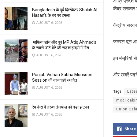
आंध्र प्रदेश 
केंद्र सरकार 
Bangladesh के पूर्व क्रिकेटर Shakib Al
Hasan’s के घर पर हमला
AUGUST 6, 2026
केंद्रीय सर
जनरल पूल 
माफिया डॉन और पूर्व MP Atiq Ahmed’s
के सबसे छोटे बेटे की सड़क हादसे में मौत
AUGUST 6, 2026
इन मंजूरियों 
और खबरें पढ़न
Punjab Vidhan Sabha Monsoon
Session की कार्यवाही स्थगित
AUGUST 6, 2026
Tags:
Late
modi cabi
रेप केस में तरुण तेजपाल को बड़ा झटका
Union Cab
AUGUST 6, 2026
Share