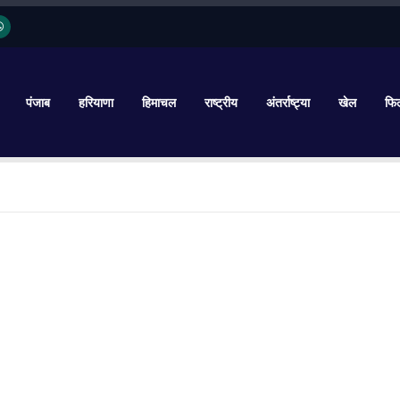
पंजाब
हरियाणा
हिमाचल
राष्ट्रीय
अंतर्राष्ट्या
खेल
फिल