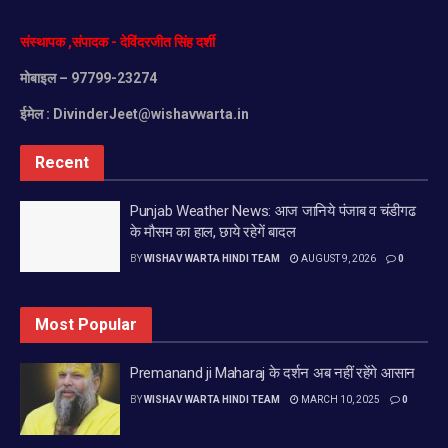
संस्थापक
,
संपादक
-
देविंदरजीत
सिंह
दर्शी
मोबाइल
– 97799-23274
ईमेल :
DivinderJeet@wishavwarta.in
Recent
Punjab Weather News: आज जानिये पंजाब व चंडीगढ
के मौसम का हाल, छाये रहेगें बादल
BY
WISHAV WARTA HINDI TEAM
AUGUST 9, 2026
0
Most Popular
Premanand ji Maharaj के दर्शन अब नहीं रहेंगे आसान
BY
WISHAV WARTA HINDI TEAM
MARCH 10, 2025
0