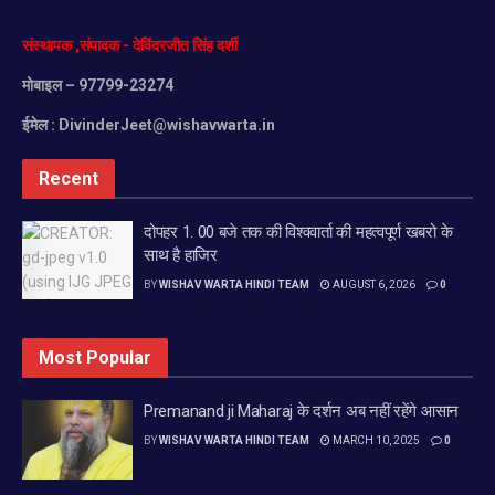
संस्थापक
,
संपादक
-
देविंदरजीत
सिंह
दर्शी
मोबाइल
– 97799-23274
ईमेल :
DivinderJeet@wishavwarta.in
Recent
दोपहर 1. 00 बजे तक की विश्ववार्ता की महत्वपूर्ण खबरो के
साथ है हाजिर
BY
WISHAV WARTA HINDI TEAM
AUGUST 6, 2026
0
Most Popular
Premanand ji Maharaj के दर्शन अब नहीं रहेंगे आसान
BY
WISHAV WARTA HINDI TEAM
MARCH 10, 2025
0