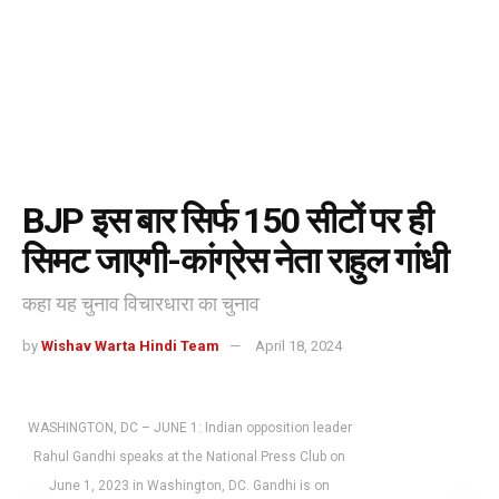
BJP इस बार सिर्फ 150 सीटों पर ही
सिमट जाएगी-कांग्रेस नेता राहुल गांधी
कहा यह चुनाव विचारधारा का चुनाव
by
Wishav Warta Hindi Team
April 18, 2024
WASHINGTON, DC – JUNE 1: Indian opposition leader
Rahul Gandhi speaks at the National Press Club on
June 1, 2023 in Washington, DC. Gandhi is on