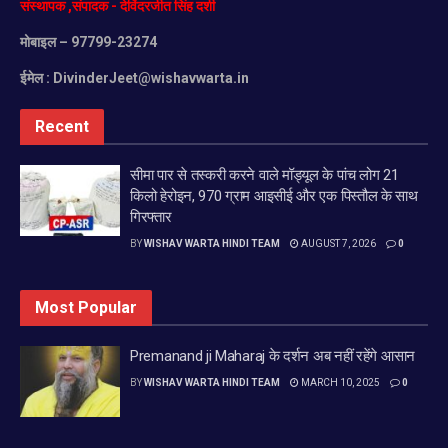
संस्थापक
,
संपादक
-
देविंदरजीत
सिंह
दर्शी
मोबाइल
– 97799-23274
ईमेल :
DivinderJeet@wishavwarta.in
Recent
सीमा पार से तस्करी करने वाले मॉड्यूल के पांच लोग 21
किलो हेरोइन, 970 ग्राम आइसीई और एक पिस्तौल के साथ
गिरफ्तार
BY
WISHAV WARTA HINDI TEAM
AUGUST 7, 2026
0
Most Popular
Premanand ji Maharaj के दर्शन अब नहीं रहेंगे आसान
BY
WISHAV WARTA HINDI TEAM
MARCH 10, 2025
0