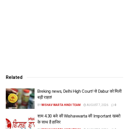
ज़रिए अपने पुराने फ़ोन को नए iPhone से एक्सचेंज कर सकेंगे।Apple
Store:
और खबरें पढ़ने के लिए दिए गए लिंक पर क्लिक करें:
https://wishavwarta.in/
Tags:
Apple Store:
Related
Breking news, Delhi High Court! से Dabur को मिली
बड़ी राहत!
BY
WISHAV WARTA HINDI TEAM
AUGUST 7, 2026
0
शाम 4.30 बजे की Wishavwarta की Important खबरो
के साथ है हाजिर