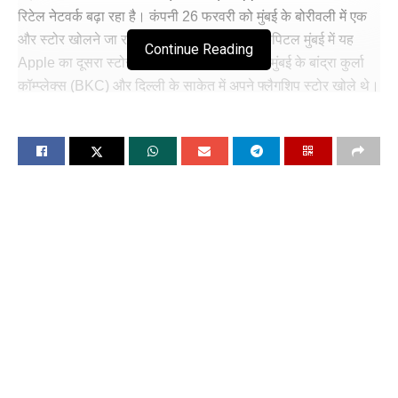
रिटेल नेटवर्क बढ़ा रहा है। कंपनी 26 फरवरी को मुंबई के बोरीवली में एक
और स्टोर खोलने जा रही है। देश की फाइनेंशियल कैपिटल मुंबई में यह
Continue Reading
Apple का दूसरा स्टोर होगा। इससे पहले कंपनी ने मुंबई के बांद्रा कुर्ला
कॉम्प्लेक्स (BKC) और दिल्ली के साकेत में अपने फ्लैगशिप स्टोर खोले थे।
बोरीवली का यह नया स्टोर मुंबई के कस्टमर्स को ध्यान में रखकर डिज़ाइन
किया गया है।
इस नए स्टोर के खुलने के बाद भारत में Apple के कुल छह स्टोर हो जाएंगे,
जिनमें से दो स्टोर मुंबई में होंगे। इससे पहले Apple ने मुंबई में अपना स्टोर
खोला है, जो अप्रैल 2023 में खोला गया था। यह भारत में Apple का
पहला स्टोर था। इसके अलावा भारत में दिल्ली, बेंगलुरु, पुणे और नोएडा में
Apple के 4 स्टोर हैं।
बोरीवली स्टोर पर कस्टमर iPhone 16 सीरीज़, MacBook, iPad और
Watch सीरीज़ समेत Apple के सभी लेटेस्ट प्रोडक्ट देख और खरीद
सकेंगे। स्टोर का डिज़ाइन Apple के ग्लोबल स्टैंडर्ड के हिसाब से है। यहां
एक “जीनियस बार” भी होगा जहां एक्सपर्ट कस्टमर की टेक्निकल प्रॉब्लम
को मौके पर ही सॉल्व करेंगे। इसके अलावा, कस्टमर ट्रेड-इन प्रोग्राम के