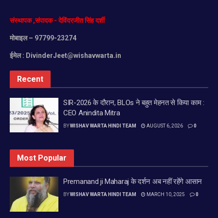
संस्थापक
,
संपादक
-
देविंदरजीत
सिंह
दर्शी
मोबाइल
– 97799-23274
ईमेल :
DivinderJeet@wishavwarta.in
Recent
SIR-2026 के दौरान, BLOs ने बहुत मेहनत से किया काम :
CEO Anindita Mitra
BY
WISHAV WARTA HINDI TEAM
AUGUST 6, 2026
0
Most Popular
Premanand ji Maharaj के दर्शन अब नहीं रहेंगे आसान
BY
WISHAV WARTA HINDI TEAM
MARCH 10, 2025
0