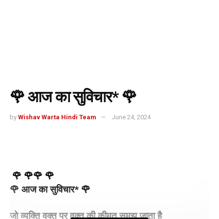
🌹 आज का सुविचार* 🌹
by
Wishav Warta Hindi Team
June 24, 2024
🌹 🌹
🌹 🌹
🌹 आज का सुविचार* 🌹
जो व्यक्ति वक्त पर वक्त की कीमत समझ जाता है