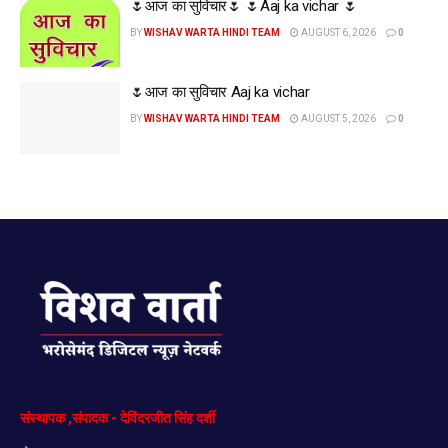
🌷आज का सुविचार🌷 🌷Aaj ka vichar 🌷
BY
WISHAV WARTA HINDI TEAM
AUGUST 6, 2026
0
🌷आज का सुविचार Aaj ka vichar
BY
WISHAV WARTA HINDI TEAM
AUGUST 5, 2026
0
संस्थापक
,
संपादक
-
देविंदरजीत
सिंह
दर्शी