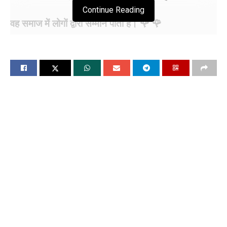
Continue Reading
वह समाज में लोगों द्वारा सम्मान पाता है। 🌹 🌹
अगर जीवन में सफल बनना है तो त्याग आवश्यक है।
बड़ी सफलता प्राप्त करने के लिए बड़ा त्याग भी देना पड़ता है।
। 🌹 🌹