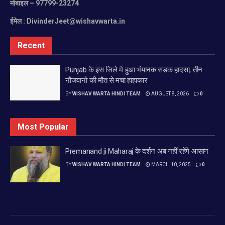
मोबाइल
– 97799-23274
ईमेल :
DivinderJeet@wishavwarta.in
Recent
Punjab के इस जिले मे हुआ भंयानक सडक हादसा, तीन
नौजवानो की मौत से मचा हाहाकार
BY
WISHAV WARTA HINDI TEAM
AUGUST 8, 2026
0
Most Popular
Premanand ji Maharaj के दर्शन अब नहीं रहेंगे आसान
BY
WISHAV WARTA HINDI TEAM
MARCH 10, 2025
0