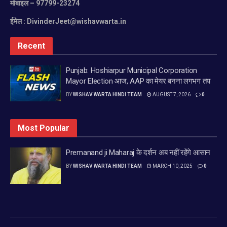
मोबाइल
– 97799-23274
ईमेल :
DivinderJeet@wishavwarta.in
Recent
Punjab: Hoshiarpur Municipal Corporation
Mayor Election आज, AAP का मेयर बनना लगभग तय
BY
WISHAV WARTA HINDI TEAM
AUGUST 7, 2026
0
Most Popular
Premanand ji Maharaj के दर्शन अब नहीं रहेंगे आसान
BY
WISHAV WARTA HINDI TEAM
MARCH 10, 2025
0