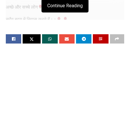
Continue Reading
अच्छे और सच्चे लोग
सदैव हृदय में निवास करते हैं।।