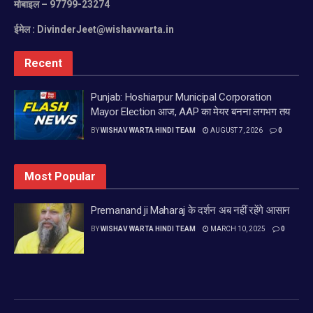
मोबाइल
– 97799-23274
ईमेल :
DivinderJeet@wishavwarta.in
Recent
Punjab: Hoshiarpur Municipal Corporation
Mayor Election आज, AAP का मेयर बनना लगभग तय
BY
WISHAV WARTA HINDI TEAM
AUGUST 7, 2026
0
Most Popular
Premanand ji Maharaj के दर्शन अब नहीं रहेंगे आसान
BY
WISHAV WARTA HINDI TEAM
MARCH 10, 2025
0