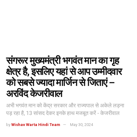
संगरूर मुख्यमंत्री भगवंत मान का गृह
क्षेत्र है, इसलिए यहां से आप उम्मीदवार
को सबसे ज्यादा मार्जिन से जिताएं –
अरविंद केजरीवाल
अभी भगवंत मान को केंद्र सरकार और राज्यपाल से अकेले लड़ना
पड़ रहा है, 13 सांसद देकर इनके हाथ मजबूत करें - केजरीवाल
by
Wishav Warta Hindi Team
May 30, 2024