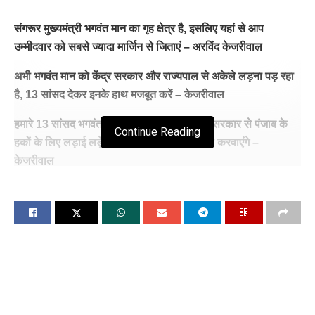
संगरूर मुख्यमंत्री भगवंत मान का गृह क्षेत्र है, इसलिए यहां से आप
उम्मीदवार को सबसे ज्यादा मार्जिन से जिताएं – अरविंद केजरीवाल
अभी भगवंत मान को केंद्र सरकार और राज्यपाल से अकेले लड़ना पड़ रहा
है, 13 सांसद देकर इनके हाथ मजबूत करें – केजरीवाल
हमारे 13 सांसद भगवंत मान के साथ मिलकर केन्द्र सरकार से पंजाब के
Continue Reading
हकों के लिए लड़ाई लड़ेंगे और सभी बकाया फंड जारी करवाएंगे –
केजरीवाल
इस बार केंद्र में मोदी सरकार नहीं आ रही, भारी बहुमत से इंडिया गठबंधन
की सरकार बन रही है, उसमें पंजाब का सबसे बड़ा योगदान होगा – भगवंत
मान
यह देश का संविधान और लोकतंत्र बचाने का चुनाव है, अरविंद केजरीवाल
इसके लिए संघर्ष कर रहे हैं – मान
हम अपने दो साल के काम के आधार पर वोट मांग रहे हैं, वहीं 10 साल सत्ता