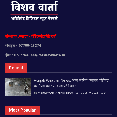
संस्थापक
,
संपादक
-
देविंदरजीत
सिंह
दर्शी
मोबाइल
– 97799-23274
ईमेल :
DivinderJeet@wishavwarta.in
Recent
Punjab Weather News: आज जानिये पंजाब व चंडीगढ
के मौसम का हाल, छाये रहेगें बादल
BY
WISHAV WARTA HINDI TEAM
AUGUST 9, 2026
0
Most Popular