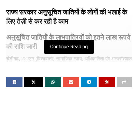
राज्य सरकार अनुसूचित जातियों के लोगों की भलाई के
लिए तेज़ी से कर रही है काम
अनुसूचित जातियों के लाभपात्रियों को इतने लाख रूपये
की राशि जारी
Continue Reading
चंडीगढ, 22 जून (विश्ववार्ता) सामाजिक न्याय, अधिकारिता एंव अल्पसंख्यक
मंत्री डा. बलजीत कौर की रहनुमाई में जि़ला मलेरकोटला के अनुसूचित
जातियों के 185 लाभपात्रियों को 94.35 लाख रुपए की राशि जारी कर दी
गई है। बता दे कि पहला पिछड़ीं श्रेणियों और आर्थिक तौर पर कमज़ोर वर्ग
से सम्बन्धित 337 लाभपात्रियों को 1.71 करोड़ रुपए जारी किए गए है।
सामाजिक न्याय, अधिकारिता और अल्पसंख्यक मंत्री डा. बलजीत कौर ने
बताया कि राज्य सरकार द्वारा मलेरकोटला जिले के अनुसूचित जातियों के
लोगों की भलाई के लिए राज्य सरकार तेज़ी से काम कर रही है। उन्होंने कहा
कि दिसंबर 2022 के 57, जनवरी 2023 के 26, फरवरी 2023 के 51
और मार्च 2023 के 51, कुल 185 लाभपात्रियों को वित्तीय लाभ दिया गया