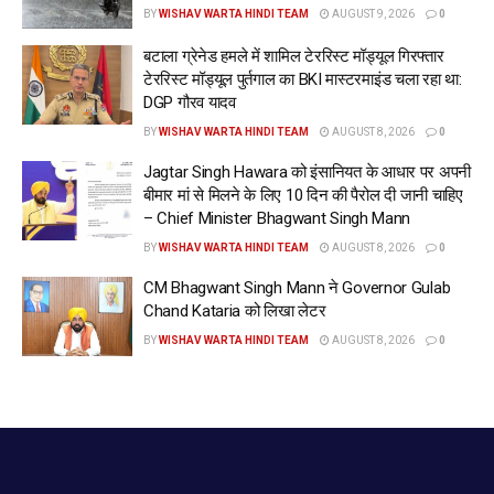
BY
WISHAV WARTA HINDI TEAM
AUGUST 9, 2026
0
बटाला ग्रेनेड हमले में शामिल टेररिस्ट मॉड्यूल गिरफ्तार
टेररिस्ट मॉड्यूल पुर्तगाल का BKI मास्टरमाइंड चला रहा था:
DGP गौरव यादव
BY
WISHAV WARTA HINDI TEAM
AUGUST 8, 2026
0
Jagtar Singh Hawara को इंसानियत के आधार पर अपनी
बीमार मां से मिलने के लिए 10 दिन की पैरोल दी जानी चाहिए
– Chief Minister Bhagwant Singh Mann
BY
WISHAV WARTA HINDI TEAM
AUGUST 8, 2026
0
CM Bhagwant Singh Mann ने Governor Gulab
Chand Kataria को लिखा लेटर
BY
WISHAV WARTA HINDI TEAM
AUGUST 8, 2026
0