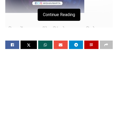
Continue Reading
मणिपुर में CM एन बीरेन सिंह के सुरक्षा काफिले पर
उग्रवादियों का हुआ हमला
चंडीगढ, 11 जून (विश्ववार्ता)मणिपुर में CM एन बीरेन सिंह के सुरक्षा
काफिले पर उग्रवादियों का हमला हुआ है। उग्रवादियों ने सीएम के सुरक्षा
काफिले पर घात लगाकर हमला किया। अचानक हुए इस हमले में सुरक्षा
जवानों को एकदम से संभलने का मौका नहीं मिल पाया।
हमले में दो से तीन जवान घायल हुए हैं। जिन्हें इलाज के लिए अस्पताल ले
जाया गया है। वहीं हमले के बाद आनन-फानन में सुरक्षा कर्मियों की एक
दूसरी टीम मौके पर पहुंचकर सर्च अभियान चला रही है। हमले की सूचना के
बाद ही तत्काल सुरक्षा कर्मियों की यह टीम मौके पर मोर्चा संभालने के लिए
पहुंच गई थी। वहीं उग्रवादी फरार हो गए थे।
CM के दौरे को लेकर निकला था सुरक्षा काफिला