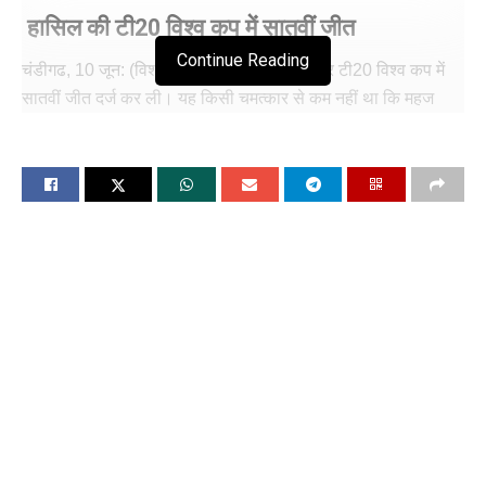
हासिल की टी20 विश्व कप में सातवीं जीत
Continue Reading
चंडीगढ, 10 जून: (विश्ववार्ता) भारत ने पाकिस्तान पर टी20 विश्व कप में
सातवीं जीत दर्ज कर ली। यह किसी चमत्कार से कम नहीं था कि महज
119 रन पर सिमटने के बाद भारत ने पाकिस्तान को 120 रन का लक्ष्य छूने
नहीं दिया और छह रन से जीत हासिल कर ली। प्लेयर ऑफ द मैच जसप्रीत
बुमराह चार ओवर में सिर्फ 14 रन देकर तीन विकेट लेते हुए भारतीय जीत के
नायक बने। पाकिस्तान को एक समय 30 गेंद में 37 रन चाहिए थे और
उसके छह विकेट शेष थे, लेकिन भारतीय गेंदबाजों ने 30 रन देते हुए
पाकिस्तान को सात विकेट पर 113 रन के योग पर सीमित कर दिया।
टी-20 विश्व कप के आठ मुकाबलों में भारत की यह पाकिस्तान पर सातवीं
और वनडे-टी-20 विश्व कप को मिलाकर 16 मुकाबलों में भारत की
पाकिस्तान पर यह 15वीं जीत है। पाकिस्तान की यह टी20 विश्व कप
2024 में लगातार दूसरी हार है।
जसप्रीत बुमराह की गेंदबाजी
मैच में बुमराह ने एक बार फिर अपनी गेंदबाजी से साबित कर दिया कि क्यों
उन्हें दुनिया के सबसे बेस्ट गेंदबाज माना जाता है बुमराह ने मैच में 4 ओवर में