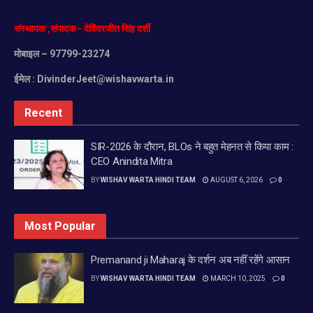
संस्थापक
,
संपादक
-
देविंदरजीत
सिंह
दर्शी
मोबाइल
– 97799-23274
ईमेल :
DivinderJeet@wishavwarta.in
Recent
SIR-2026 के दौरान, BLOs ने बहुत मेहनत से किया काम :
CEO Anindita Mitra
BY
WISHAV WARTA HINDI TEAM
AUGUST 6, 2026
0
Most Popular
Premanand ji Maharaj के दर्शन अब नहीं रहेंगे आसान
BY
WISHAV WARTA HINDI TEAM
MARCH 10, 2025
0