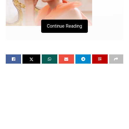
Continue Reading
फिल्म अभिनेत्री दीपिका पादुकोण ने हासिल की खास
उपलब्धि
ये सम्मान साहिल करने वाली बनीं इंडिया की पहली
एक्ट्रेस
चंडीगढ, 16 मई (विश्ववार्ता): भारत की ग्लोबल एंबेसडर, आइकॉन और
फिल्म अभिनेत्री दीपिका पादुकोण को हाल ही में एक प्रेस्टिज इंटरनेशनल
पब्लिवेशन द्वारा 2024 के मूवर्स एंड शेकर्स वर्ग के लिए डिसरप्टर्स के रूप में
ईवा लोंगोरिया, उमा थुरमन और ली सुंग जिन के साथ सम्मानित किया गया
है। यह बड़ा सम्मान दीपिका को उन प्रभावशाली लोगों के खास ग्रुप में
शामिल करता है, जो एंटरटेनमेंट इंडस्ट्री को बदल रहे हैं। उन्हें उन