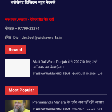
संस्थापक
,
संपादक
-
देविंदरजीत
सिंह
दर्शी
मोबाइल
– 97799-23274
ईमेल :
DivinderJeet@wishavwarta.in
Recent
Akali Dal Waris Punjab दे ने 2027 के लिए पहले
उम्मीदवार का किया ऐलान
BY
WISHAV WARTA HINDI TEAM
AUGUST 10, 2026
0
Most Popular
Premanand ji Maharaj के दर्शन अब नहीं रहेंगे आसान
BY
WISHAV WARTA HINDI TEAM
MARCH 10, 2025
0