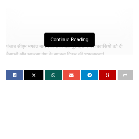
Continue Reading
पंजाब सीएम भगवंत मान और राज्यपाल पुरोहित ने पंजाबवासियों को दी
बैसाखी और खालसा पंथ के साजना दिवस की शुभकामनाएं
बैसाखी पर पंजाब व हरियाणा में गुरुद्वारों में उमड़ेे श्रद्धालु
चंडीगढ, 13 अपै्रैल (विश्ववार्ता) : पंजाब के मुख्यमंत्री भगवंत मान और
पंजाब के राज्यपाल बनवारीलाल पुरोहित ने आज पंजाबवासियों को बैसाखी
और खालसा पंथ के साजना दिवस की शुभकामनाएं दी। पंजाब सीएम मान ने
कहा इस शुभ अवसर का सिख धर्म के गौरवशाली इतिहास में विशेष महत्व है,
क्योंकि इसी दिन 1699 में दसवें सिख गुरु गोबिंद सिंह ने मुगलों के अत्याचार
के खिलाफ लडऩे के लिए ऑर्डर ऑफ खालसा की स्थापना की थी। उन्होंने
एक बयान में कहा, ‘यह दिन 1919 में हमारे स्वतंत्रता आंदोलन में एक
महत्वपूर्ण मोड़ था। इस दिन कई ज्ञात और अज्ञात शहीदों ने अमृतसर के