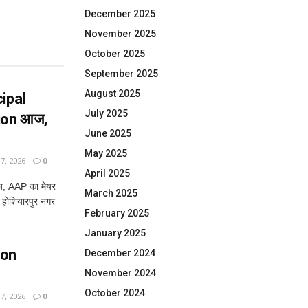
December 2025
November 2025
October 2025
September 2025
August 2025
ipal
July 2025
ion आज,
June 2025
May 2025
, 2026
0
April 2025
ज, AAP का मेयर
March 2025
 होशियारपुर नगर
February 2025
January 2025
oon
December 2024
November 2024
October 2024
, 2026
0