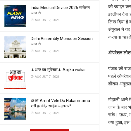
को ज्वाइन कर 
India Medical Device 2026 सम्मेलन
आज से
इस्तीफा देना 
AUGUST 7, 2026
लिख दिया है 
अंगुराल ने य
करवाना चाहते 
Delhi Assembly Monsoon Session
आज से
AUGUST 7, 2026
ऑपरेशन लोटस 
पंजाब की राज
🌷आज का सुविचार🌷 Aaj ka vichar
पहले ऑपरेशन 
AUGUST 7, 2026
शीतल अंगुराल
मोहाली थाने म
🪷🌸 Amrit Vele Da Hukamnama
श्री हरमंदिर साहिब अमृतसर*
जांच के बाद भ
AUGUST 7, 2026
सके। उधर, भा
क्या हुआ, इस ब