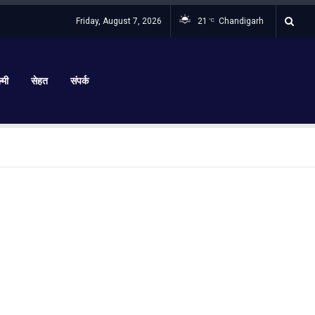
Friday, August 7, 2026
21
Chandigarh
°C
्मी
सेहत
संपर्क