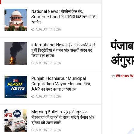
National News : बोफोर्स केस बंद,
Supreme Court ने आखिरी पिटीशन भी की
खारिज
AUGUST 7, 2026
पंजाब
International News: ईरान के सपोर्ट वाले
हूथी विद्रोहियों ने यमन और सऊदी अरब पर
अंगुर
किया बड़ा हमला
AUGUST 7, 2026
by
Wishav W
Punjab: Hoshiarpur Municipal
Corporation Mayor Election आज,
AAP का मेयर बनना लगभग तय
AUGUST 7, 2026
Morning Bulletin: सुबह की शुरुआत
विश्ववार्ता की खबरों के साथ, पढिये पंजाब और
दुनिया की खास खबरें
AUGUST 7, 2026