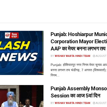
Punjab: Hoshiarpur Munic
Corporation Mayor Elect
AAP का मेयर बनना लगभग तय
BY
WISHAV WARTA HINDI TEAM
AUGUST 7
Punjab: होशियारपुर नगर निगम मेयर चुनाव आ
बनना लगभग तय चंडीगढ़, 7 अगस्त (विश्ववार्ता):
निगम...
Punjab Assembly Mons
Session का आज 5वां दिन
BY
WISHAV WARTA HINDI TEAM
AUGUST 7