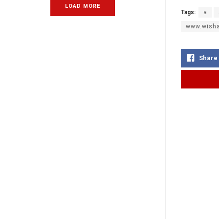
LOAD MORE
Tags:
a
www.wisha
Share