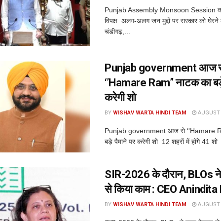
Punjab Assembly Monsoon Session का
विपक्ष अलग-अलग जन मुद्दों पर सरकार को घेरने क
चंडीगढ़,...
Punjab government आज स
‘’Hamare Ram’’ नाटक का बड़े 
करेगी शो
BY
WISHAV WARTA HINDI TEAM
AUGUST 7
Punjab government आज से ‘'Hamare R
बड़े पैमाने पर करेगी शो 12 शहरों में होंगे 41 शो 
SIR-2026 के दौरान, BLOs ने 
से किया काम : CEO Anindita
BY
WISHAV WARTA HINDI TEAM
AUGUST 6