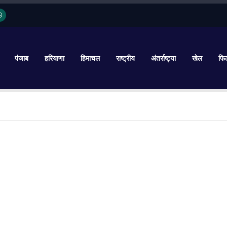
पंजाब
हरियाणा
हिमाचल
राष्ट्रीय
अंतर्राष्ट्या
खेल
फिल