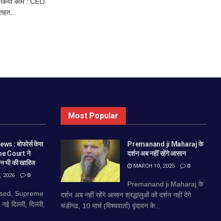
े किया काम : CEO
तहत...
Most Popular
ws : बोफोर्स केस
Premanand ji Maharaj के
me Court ने
दर्शन अब नहीं रहेंगे आसान
न भी की खारिज
MARCH 10, 2025
0
 2026
0
Premanand ji Maharaj के
losed, Supreme
दर्शन अब नहीं रहेंगे आसान श्रद्धालुओं को दर्शन नहीं देंगे
ई दिल्ली, दिल्ली,
चंडीगढ, 10 मार्च (विश्ववार्ता) वृंदावन के...