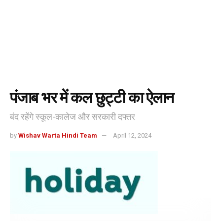
पंजाब भर में कल छुट्टी का ऐलान
बंद रहेंगे स्कूल-कालेज और सरकारी दफ्तर
by
Wishav Warta Hindi Team
April 12, 2024