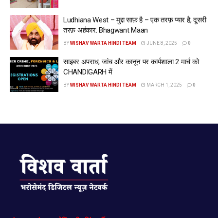
Ludhiana West – मुद्दा साफ़ है – एक तरफ़ प्यार है, दूसरी
तरफ़ अहंकार: Bhagwant Maan
BY
WISHAV WARTA HINDI TEAM
JUNE 8, 2025
0
साइबर अपराध, जांच और कानून पर कार्यशाला 2 मार्च को
CHANDIGARH में
BY
WISHAV WARTA HINDI TEAM
MARCH 1, 2025
0