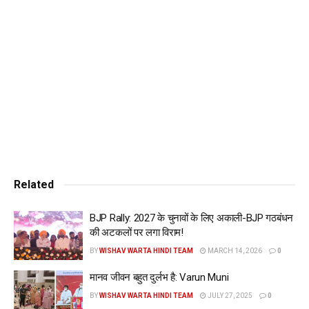
Related
BJP Rally: 2027 के चुनावों के लिए अकाली-BJP गठबंधन
की अटकलों पर लगा विराम!
BY
WISHAV WARTA HINDI TEAM
MARCH 14, 2026
0
मानव जीवन बहुत दुर्लभ है: Varun Muni
BY
WISHAV WARTA HINDI TEAM
JULY 27, 2025
0