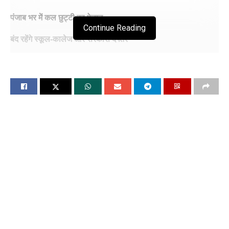
पंजाब भर में कल छुट्टी का ऐलान
Continue Reading
बंद रहेंगे स्कूल-कालेज और सरकारी दफ्तर
चंडीगढ़, 12 अप्रैल (विश्ववार्ता) पंजाब में 13 अप्रैल 2024 को पंजाब में
सार्वजनिक अवकाश रहेगा। इस दिन पूरे राज्य में स्कूल, कॉलेज, शैक्षणिक
संस्थान और अन्य व्यावसायिक इकाइयों में छुट्टी रहेगी। यहां बता दें कि
बैसाखी का त्योहार 13 अप्रैल को प्रदेश भर में मनाया जाएगा। इसके
मुताबिक बैसाखी के मद्देनजर पंजाब में सरकारी छुट्टी रहेगी।
आपको यहां बता दें कि बैसाखी का त्योहार 13 अप्रैल को प्रदेश भर में
मनाया जाएगा। इसके मुताबिक बैसाखी के मद्देनजर पंजाब में सरकारी छुट्टी
रहेगी।