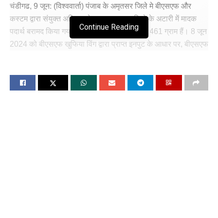
चंडीगढ, 9 जून: (विश्ववार्ता) पंजाब के अमृतसर जिले मे बीएसएफ और
कस्टम द्वारा संयुक्त अभियान के तहत अमृतसर जिले के अटारी में मादक
Continue Reading
पदार्थ बरामद किया गया हैं। संदिग्ध हेरोइन का वजन 461 ग्राम हैं। 8 जून
2024 को बीएसएफ खुफिया विंग द्वारा प्राप्त इनपुट के आधार पर, बीएसएफ
सैनिकों और कस्टम अधिकारियों द्वारा संयुक्त तलाशी ली गई।
संदिग्ध ड्रॉपिंग क्षेत्र की तलाशी के दौरान लगभग 07:15 बजे पीले चिपकने
वाले टेप से लिपटे एक प्लास्टिक कंटेनर को कैनाइन सेंटर कस्टम
अधिसूचित क्षेत्र के सामने सडक़ पर बरामद किया गया, जिसमें हेरोइन (कुल
वजन 507 ग्राम पैकिंग सामग्री के साथ) होने का संदेह है।
सीमा शुल्क और बीएसएफ के समन्वित प्रयासों ने सीमा पार से मादक पदार्थों
की तस्करी के एक अवैध प्रयास को सफलतापूर्वक विफल कर दिया।