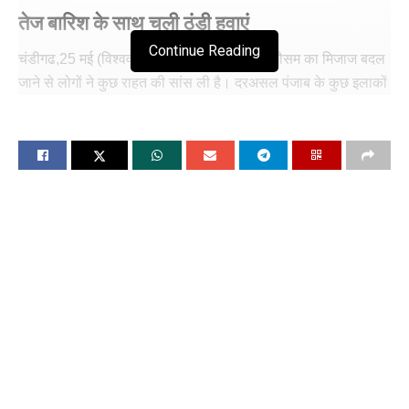
तेज बारिश के साथ चली ठंडी हवाएं
Continue Reading
चंडीगढ,25 मई (विश्ववार्ता) पंजाब में आज अचानक मौसम का मिजाज बदल
जाने से लोगों ने कुछ राहत की सांस ली है। दरअसल पंजाब के कुछ इलाकों
में हुई तेज बारिश से लोगों को भीषण गर्मी से थोड़ी राहत मिली है। शुक्रवार
यानी कि आज शाम पंजाब के कई हिस्सों में काले बादल छा गए और कई
जगहों पर तेज आंधी के साथ बारिश हुई। पंजाब में मौसम में बदलाव के साथ-
साथ तेज हवाएं भी चल रही थीं।
गौरतलब है कि पिछले कुछ दिनों से गर्मी का मौसम जोर पकड़ रहा था और
तापमान दिन-ब-दिन बढ़ता जा रहा था, जिसके कारण आम लोग गर्मी से तौबा
करने लगे थे, लेकिन आज जालंधर के साथ-साथ पंजाब में भी कई जगह-
जगह बारिश हुई है, जिससे मौसम सुहावना हो गया है और गर्मी से राहत
मिलती दिख रही है। ज्यादातर लोग भी जो पिछले कुछ दिनों से गर्मी से
परेशान थे, मौसम का लुत्फ उठाते नजर आए।