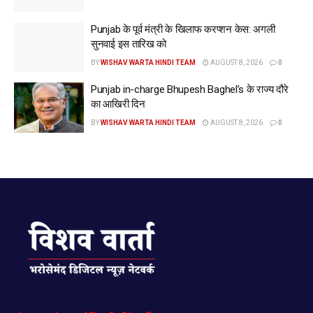
Punjab के पूर्व मंत्री के खिलाफ करप्शन केस: अगली
सुनवाई इस तारिख को
BY
WISHAV WARTA HINDI TEAM
AUGUST 8, 2026
0
Punjab in-charge Bhupesh Baghel’s के राज्य दौरे
का आखिरी दिन
BY
WISHAV WARTA HINDI TEAM
AUGUST 8, 2026
0