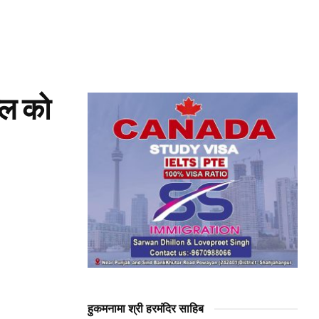
ाल को
हुकमनामा श्री हरमंदिर साहिब