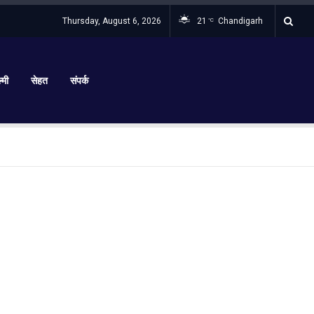
Thursday, August 6, 2026
21
Chandigarh
°C
्मी
सेहत
संपर्क