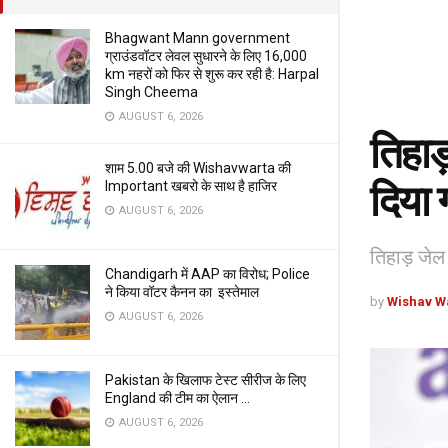
Bhagwant Mann government
ग्राउंडवॉटर लेवल सुधारने के लिए 16,000
km नहरों को फिर से शुरू कर रही है: Harpal
Singh Cheema
AUGUST 6, 2026
तिहाड
शाम 5.00 बजे की Wishavwarta की
दिया 
Important खबरो के साथ है हाजिर
AUGUST 6, 2026
तिहाड़ जेल
Chandigarh में AAP का विरोध; Police
ने किया वॉटर कैनन का इस्तेमाल
by
Wishav W
AUGUST 6, 2026
Pakistan के खिलाफ टेस्ट सीरीज के लिए
England की टीम का ऐलान …
AUGUST 6, 2026