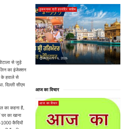
हुकमनामा श्री हरमंदिर साहिब
AUGUST 6, 2026
ोटाला से जुड़े
ुलिन का इंजेक्शन
 के हवाले से
ा. दिल्ली सीएम
आज का विचार
आज का विचार
ाल का कहना है,
ं घर का खाना
-1000 कैदियों