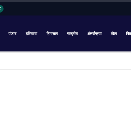
पंजाब
हरियाणा
हिमाचल
राष्ट्रीय
अंतर्राष्ट्या
खेल
फिल