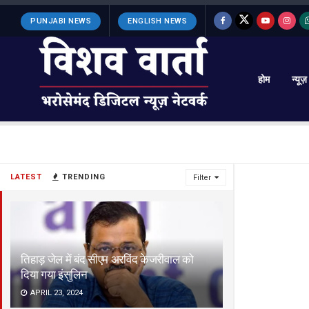
PUNJABI NEWS
ENGLISH NEWS
होम
न्यूज़
LATEST
TRENDING
Filter
तिहाड़ जेल में बंद सीएम अरविंद केजरीवाल को
दिया गया इंसुलिन
APRIL 23, 2024