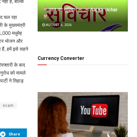
नहीं हैं, बल्कि
आज का सुविचार
Aaj ka vichar
वाद चल रहा
 के मुख्यमंत्री
AUGUST 6, 2026
1,000 मधुमेह
नुसार भोजन और
ं, हमें इसे सहने
Currency Converter
रफ्तारी के बाद
नुरोध को मामले
्टी ने तिहाड़
scam
Share