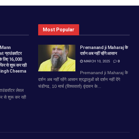
Most Popular
 Mann
Premanand ji Maharaj के
 ग्राउंडवॉटर
दर्शन अब नहीं रहेंगे आसान
 के लिए 16,000
MARCH 10, 2025
0
िर से शुरू कर रही
 Singh Cheema
Premanand ji Maharaj के
दर्शन अब नहीं रहेंगे आसान श्रद्धालुओं को दर्शन नहीं देंगे
चंडीगढ, 10 मार्च (विश्ववार्ता) वृंदावन के...
उंडवॉटर लेवल
र से शुरू कर रही