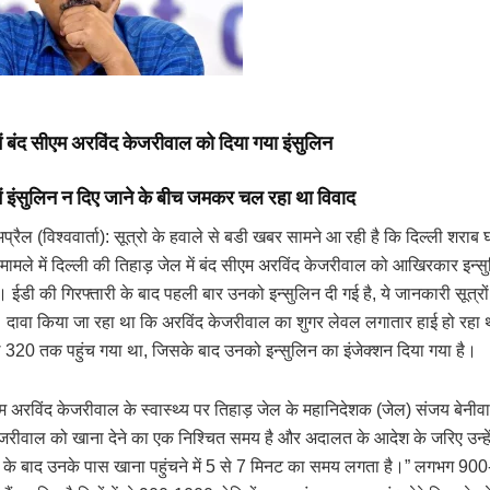
ें बंद सीएम अरविंद केजरीवाल को दिया गया इंसुलिन
में इंसुलिन न दिए जाने के बीच जमकर चल रहा था विवाद
्रैल (विश्ववार्ता): सूत्रो के हवाले से बडी खबर सामने आ रही है कि दिल्ली शराब घ
ग मामले में दिल्ली की तिहाड़ जेल में बंद सीएम अरविंद केजरीवाल को आखिरकार इन्स
ै। ईडी की गिरफ्तारी के बाद पहली बार उनको इन्सुलिन दी गई है, ये जानकारी सूत्रों
 दावा किया जा रहा था कि अरविंद केजरीवाल का शुगर लेवल लगातार हाई हो रहा थ
 320 तक पहुंच गया था, जिसके बाद उनको इन्सुलिन का इंजेक्शन दिया गया है।
एम अरविंद केजरीवाल के स्वास्थ्य पर तिहाड़ जेल के महानिदेशक (जेल) संजय बेनीव
रीवाल को खाना देने का एक निश्चित समय है और अदालत के आदेश के जरिए उन्हे
च के बाद उनके पास खाना पहुंचने में 5 से 7 मिनट का समय लगता है।” लगभग 900