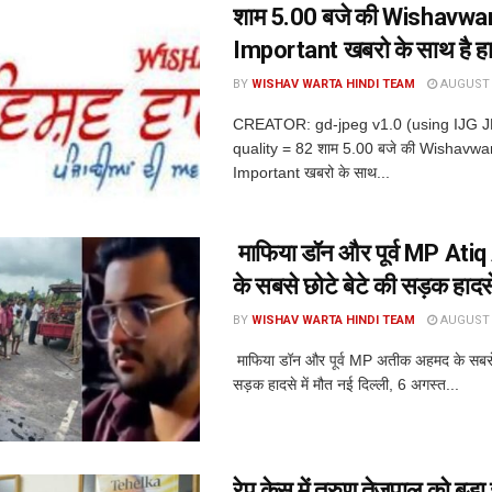
शाम 5.00 बजे की Wishavwa
Important खबरो के साथ है ह
BY
WISHAV WARTA HINDI TEAM
AUGUST 6
CREATOR: gd-jpeg v1.0 (using IJG 
quality = 82 शाम 5.00 बजे की Wishavwa
Important खबरो के साथ...
माफिया डॉन और पूर्व MP At
के सबसे छोटे बेटे की सड़क हादसे 
BY
WISHAV WARTA HINDI TEAM
AUGUST 6
माफिया डॉन और पूर्व MP अतीक अहमद के सबसे 
सड़क हादसे में मौत नई दिल्ली, 6 अगस्त...
रेप केस में तरुण तेजपाल को बड़