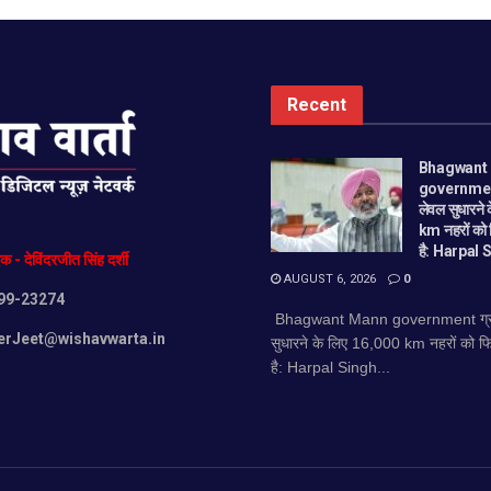
Recent
Bhagwant
government
लेवल सुधारने
km नहरों को फ
है: Harpal
दक
-
देविंदरजीत
सिंह
दर्शी
AUGUST 6, 2026
0
99-23274
Bhagwant Mann government ग्रा
erJeet@wishavwarta.in
सुधारने के लिए 16,000 km नहरों को फि
है: Harpal Singh...