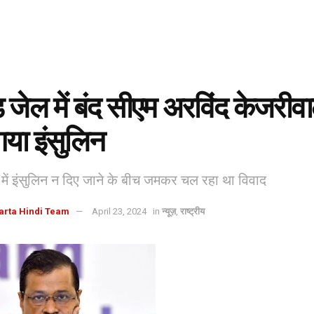
़ जेल में बंद सीएम अरविंद केजरीव
गया इंसुलिन
 में इंसुलिन न दिए जाने के बीच जमकर चल रहा था विवाद
arta Hindi Team
April 23, 2024
in
न्यूज़
,
राष्ट्रीय