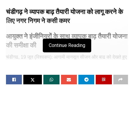
चंडीगढ़ ने व्यापक बाढ़ तैयारी योजना को लागू करने के
लिए नगर निगम ने कसी कमर
आयुक्त ने इंजीनियरों के साथ व्यापक बाढ़ तैयारी योजना
की समीक्षा की
Continue Reading
चंडीगढ, 19 जून (विश्वकप): आगामी मानसून सीजन और बाढ को देखते हुए
नगर निगम चंडीगढ़ ने व्यापक बाढ़ तैयारी योजना को लागू करने के लिए
कमर कस ली है। आयुक्त ने आगे बताया कि मानसून के दौरान उचित जल
निकासी सुनिश्चित करने के लिए, एमसीसी शहर भर में लगभग 30,000
सडक़ नालियों और तूफानी जल नालियों की सफाई का कार्य कर रही है,
जिसका लक्ष्य 20 जून, 2024 है। इसके अतिरिक्त, अठारह समर्पित विशेष
प्रतिक्रिया दल (एसआरटी) गठित किए गए हैं, जिनमें विभिन्न विभागों के
कर्मचारी शामिल हैं। ये दल आपात स्थितियों से निपटने के लिए मानसून के
मौसम में 24/7 काम करेंगे।
नगर निगम आयुक्त सुश्री अनिंदिता मित्रा, आईएएस ने आज यहां एमसीसी