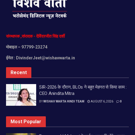
संस्थापक
,
संपादक
-
देविंदरजीत
सिंह
दर्शी
मोबाइल
– 97799-23274
ईमेल :
DivinderJeet@wishavwarta.in
Recent
SIR-2026 के दौरान, BLOs ने बहुत मेहनत से किया काम :
CEO Anindita Mitra
BY
WISHAV WARTA HINDI TEAM
AUGUST 6, 2026
0
Most Popular