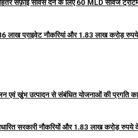
फ़ाई सर्विस देने के लिए 60 MLD सीवेज ट्रीटमेंट प
, 6.36 लाख प्राइवेट नौकरियां और 1.83 लाख करोड़ र
 एवं खुंभ उत्पादन से संबंधित योजनाओं की प्रगति क
ारित सरकारी नौकरियों और 1.83 लाख करोड़ रुपये 