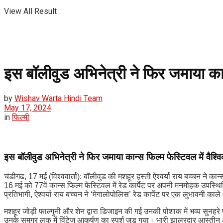
View All Result
इस बॉलीवुड अभिनेत्री ने फिर जमाया कान्
by
Wishav Warta Hindi Team
May 17, 2024
in
फिल्मी
इस बॉलीवुड अभिनेत्री ने फिर जमाया कान्स फिल्म फेस्टिवल में वैश्व
चंडीगढ, 17 मई (विश्ववार्ता): बॉलीवुड की मशहूर हस्ती ऐश्वर्या राय बच्चन ने
16 मई को 77वें कान्स फिल्म फेस्टिवल में रेड कार्पेट पर अपनी मनमोहक उपस्थि
प्रतिभागी, ऐश्वर्या राय बच्चन ने ‘मेगालोपोलिस’ रेड कार्पेट पर एक लुभावनी काल
मशहूर जोड़ी फाल्गुनी और शेन द्वारा डिजाइन की गई उनकी पोशाक में भव्य सुनहरे
उनके समग्र लुक में विंटेज आकर्षण का स्पर्श जुड़ गया। भारी झालरदार आस्