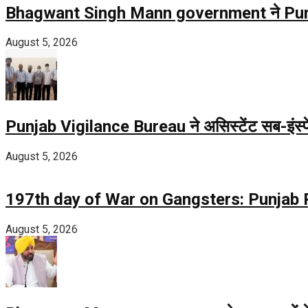
Bhagwant Singh Mann government ने Punjab 
August 5, 2026
Punjab Vigilance Bureau ने असिस्टेंट सब-इंस्पेक
August 5, 2026
197th day of War on Gangsters: Punjab Poli
August 5, 2026