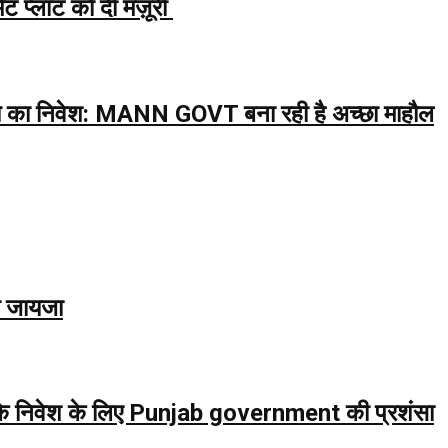
्लांट को दी मंज़ूरी
ुपये का निवेश: MANN GOVT बना रही है अच्छा माहौल
ा जायजा
के निवेश के लिए Punjab government की प्रशंसा