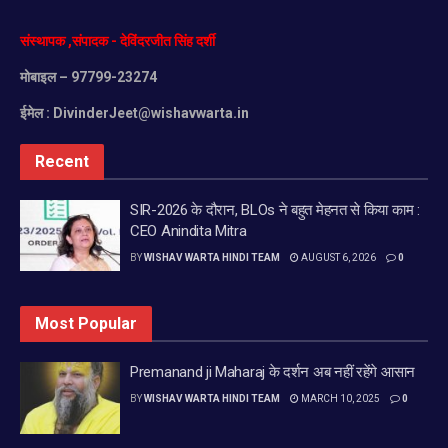
संस्थापक
,
संपादक
-
देविंदरजीत
सिंह
दर्शी
मोबाइल
– 97799-23274
ईमेल :
DivinderJeet@wishavwarta.in
Recent
SIR-2026 के दौरान, BLOs ने बहुत मेहनत से किया काम :
CEO Anindita Mitra
BY
WISHAV WARTA HINDI TEAM
AUGUST 6, 2026
0
Most Popular
Premanand ji Maharaj के दर्शन अब नहीं रहेंगे आसान
BY
WISHAV WARTA HINDI TEAM
MARCH 10, 2025
0