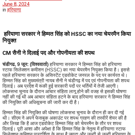
June 8, 2024
in
हरियाणा
हरियाणा सरकार ने हिम्मत सिंह को HSSC का नया चेयरमैन
किया
नियुक्त
CM सैनी ने दिलाई पद और गोपनीयता की शपथ
चंडीगढ, 9 जून: (विश्ववार्ता)
हरियाणा सरकार ने हिम्मत सिंह को हरियाणा
स्टाफ सिलेक्शन कमीशन (HSSC) का नया चेयरमैन नियुक्त किया है। इससे
पहले हरियाणा सरकार के असिस्टेंट एडवोकेट जनरल के पद पर कार्यरत थे।
हिम्मत सिंह को मुख्यमंत्री नायब सैनी ने चंडीगढ़ में पद एवं गोपनीयता की शपथ
दिलाई। अब प्रदेश में रूकी हुई सरकारी पदों पर भर्तियों में तेजी आएगी।
लोकसभा चुनाव के दौरान आचार संहिता लागू होने की वजह से इसकी घोषणा
नहीं की गई थी अब आचार संहिता हटने के बाद हरियाणा सरकार ने हिम्मत सिंह
की नियुक्ति की अधिसूचना की जारी कर दी है।
हिम्मत सिंह की नियुक्ति की घोषणा लोकसभा चुनाव के दौरान ही कर दी गई
थी। सीएम ने अपने फेसबुक अकाउंट पर शपथ ग्रहण की तस्वीरें शेयर की है
और लिखा कि है आज एडवोकेट हिम्मत सिंह को चेयरमैन के तौर पर शपथ
दिलाई। पूरी आशा और अपेक्षा है कि हिम्मत सिंह के नेतृत्व में हरियाणा स्टाफ
सिलेक्शन कमिशन पारदर्शिता के साथ है ज्यादा और जल्दी से जल्दी हरियाणा के