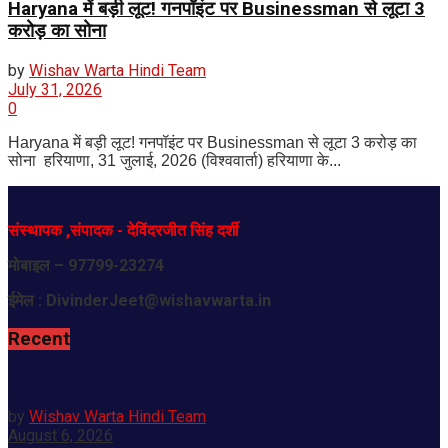
Haryana में बड़ी लूट! गनपॉइंट पर Businessman से लूटा 3
करोड़ का सोना
by
Wishav Warta Hindi Team
July 31, 2026
0
Haryana में बड़ी लूट! गनपॉइंट पर Businessman से लूटा 3 करोड़ का
सोना हरियाणा, 31 जुलाई, 2026 (विश्ववार्ता) हरियाणा के...
संस्थापक
,
संपादक
-
देविंदरजीत
सिंह
दर्शी
मोबाइल
– 97799-23274
ईमेल :
DivinderJeet@wishavwarta.in
Recent
by
Wishav Warta Hindi Team
August 6, 2026