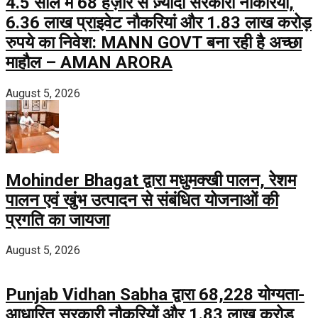
4.5 साल में 68 हज़ार से ज़्यादा सरकारी नौकरियां,
6.36 लाख प्राइवेट नौकरियां और 1.83 लाख करोड़
रुपये का निवेश: MANN GOVT बना रही है अच्छा
माहौल – AMAN ARORA
August 5, 2026
Mohinder Bhagat द्वारा मधुमक्खी पालन, रेशम
पालन एवं खुंभ उत्पादन से संबंधित योजनाओं की
प्रगति का जायजा
August 5, 2026
Punjab Vidhan Sabha द्वारा 68,228 योग्यता-
आधारित सरकारी नौकरियों और 1.83 लाख करोड़