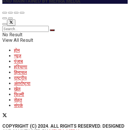
AND MAINTAINED BY
MEHRA MEDIA
No Result
View All Result
होम
न्यूज़
पंजाब
हरियाणा
हिमाचल
राष्ट्रीय
अंतर्राष्ट्या
खेल
फिल्मी
सेहत
संपर्क
COPYRIGHT (C) 2024. ALL RIGHTS RESERVED. DESIGNED