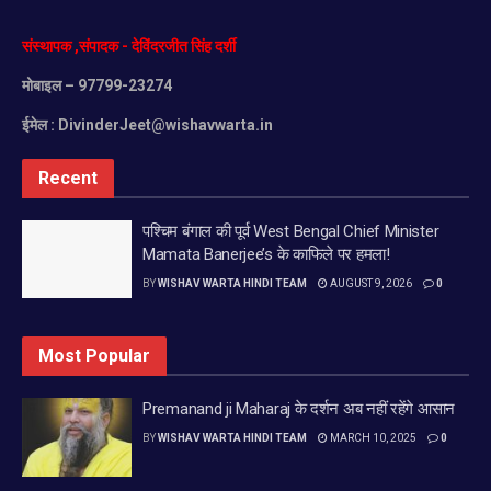
संस्थापक
,
संपादक
-
देविंदरजीत
सिंह
दर्शी
मोबाइल
– 97799-23274
ईमेल :
DivinderJeet@wishavwarta.in
Recent
पश्चिम बंगाल की पूर्व West Bengal Chief Minister
Mamata Banerjee’s के काफिले पर हमला!
BY
WISHAV WARTA HINDI TEAM
AUGUST 9, 2026
0
Most Popular
Premanand ji Maharaj के दर्शन अब नहीं रहेंगे आसान
BY
WISHAV WARTA HINDI TEAM
MARCH 10, 2025
0