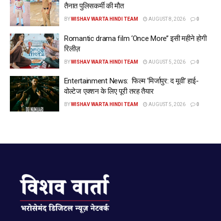
तैनात पुलिसकर्मी की मौत
BY
WISHAV WARTA HINDI TEAM
AUGUST 8, 2026
0
Romantic drama film ‘Once More’’ इसी महीने होगी
रिलीज़
BY
WISHAV WARTA HINDI TEAM
AUGUST 5, 2026
0
Entertainment News: फिल्म ‘मिर्जापुर: द मूवी’ हाई-
वोल्टेज एक्शन के लिए पूरी तरह तैयार
BY
WISHAV WARTA HINDI TEAM
AUGUST 5, 2026
0