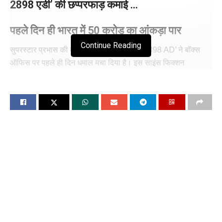
2898 एडी’ की छप्परफाड़ कमाई …
पहले दिन ही भारत में 50 करोड़ का आंकड़ा पार
Continue Reading
सुपरस्टार प्रभास की बहुप्रतीक्षित फिल्म ‘कल्कि 2898 AD’ ने बॉक्स
ऑफिस पर पहले ही दिन धमाल मचा दिया है। इस साइंस फिक्शन
फ्यूचरिस्टिक फिल्म ने ओपनिंग डे पर ही बेहतरीन कलेक्शन किया है। नोटों
की बारिश के साथ ही बॉक्स ऑफिस पर पड़े सूखे को खत्म कर दिया।
डवांस बुकिंग में ही इस फिल्म ने 50 करोड़ से अधिक का कलेक्शन कर बड़ा
कारनामा कर दिया था। फिल्म ने ओपनिंग डे पर भी शानदार कलेक्शन किया
है। निर्देशक नाग अश्विन की ‘कल्कि 2898 एडी’ ने एसएस राजामौली की
पीरियड एक्शन ड्रामा आर.आर.आर. को पछाड़कर उत्तरी अमेरिका में किसी
भारतीय फिल्म का सबसे बड़ा प्रीमियर हासिल किया है।
‘कल्कि 2898 AD’ ने पहले दिन भारत में हाफ सेंचुरी पूरी कर ली है।
फिल्म की कमाई ने ये साबित कर दिया है कि कल्कि की फैन फॉलोइंग
कितनी जबरदस्त है। देशभर के सिनेमाघरों में फिल्म के शो हाउसफुल रहे
और दर्शकों ने फिल्म को शानदार रिस्पांस दिया।