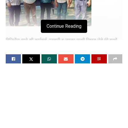
Continue Reading
विजिलेंस ब्यूरो की कार्रवाई, पटवारी व उसका साथी रिश्वत लेते रंगे हाथों
गिरफ्तार
चंडीगढ़, 11 अप्रैल (विश्ववार्ता) पंजाब विजिलेंस ब्यूरो ने राज्य में भ्रष्टाचार
के खिलाफ चल रहे अभियान के दौरान सेक्टर-32, चंडीगढ़ रोड, लुधियाना
में पटवारखाने में तैनात राजस्व पटवारी सुखविंदर सिंह सोढ़ी और उसके
साथी अमनदीप सिंह उर्फ दीप, निवासी गांव ढेरी, नजदीक मेहरबान, जिला
लुधियाना को 3,500 रुपये की रिश्वत मांगने और स्वीकार करने के आरोप में
गिरफ्तार किया गया है।
राज्य विजिलेंस ब्यूरो के आधिकारिक प्रवक्ता ने आज यह खुलासा करते हुए
कहा कि उपरोक्त राजस्व अधिकारी और उसके सहयोगी (कारिंदा) को तेलू
राम, चंदर नगर, लुधियाना की शिकायत पर गिरफ्तार किया गया है। उन्होंने
आगे बताया कि शिकायतकर्ता ने विजिलेंस ब्यूरो से संपर्क किया और आरोप