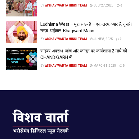
BY
WISHAV WARTA HINDI TEAM
JULY 27, 2025
0
Ludhiana West – मुद्दा साफ़ है – एक तरफ़ प्यार है, दूसरी
तरफ़ अहंकार: Bhagwant Maan
BY
WISHAV WARTA HINDI TEAM
JUNE 8, 2025
0
साइबर अपराध, जांच और कानून पर कार्यशाला 2 मार्च को
CHANDIGARH में
BY
WISHAV WARTA HINDI TEAM
MARCH 1, 2025
0