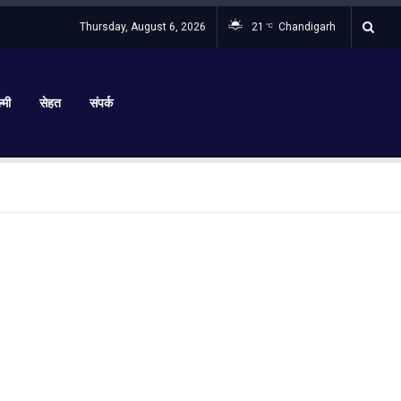
Thursday, August 6, 2026
21
Chandigarh
°C
्मी
सेहत
संपर्क