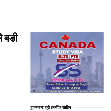
े बडी
हुकमनामा श्री हरमंदिर साहिब