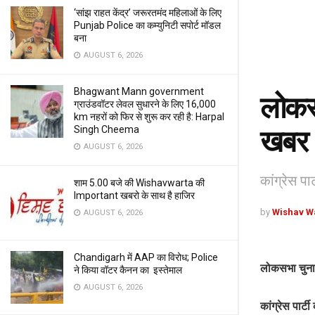
‘सांझ राहत केंद्र’ जरूरतमंद महिलाओं के लिए
Punjab Police का कम्युनिटी सपोर्ट मॉडल
बना
AUGUST 6, 2026
Bhagwant Mann government
लोकस
ग्राउंडवॉटर लेवल सुधारने के लिए 16,000
km नहरों को फिर से शुरू कर रही है: Harpal
Singh Cheema
खबर
AUGUST 6, 2026
कांग्रेस पा
शाम 5.00 बजे की Wishavwarta की
Important खबरो के साथ है हाजिर
by
Wishav W
AUGUST 6, 2026
Chandigarh में AAP का विरोध; Police
लोकसभा चुना
ने किया वॉटर कैनन का इस्तेमाल
AUGUST 6, 2026
कांग्रेस पार्