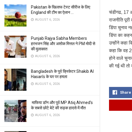
Pakistan के खिलाफ टेस्ट सीरीज के लिए
चंडीगढ, 17 अ
England की टीम का ऐलान …
राजनीति पूरी 
AUGUST 6, 2026
डिंपा चुनाव 
डिंपा का कहना
Punjab Rajya Sabha Members
उन्होंने कहा 
हरभजन सिंह और अशोक मित्तल ने PM मोदी से
की मुलाकात
कहा कि वह 20
AUGUST 6, 2026
होने वाले चुना
की गई थी तो 
Bangladesh के पूर्व क्रिकेटर Shakib Al
Hasan’s के घर पर हमला
AUGUST 6, 2026
Share
माफिया डॉन और पूर्व MP Atiq Ahmed’s
के सबसे छोटे बेटे की सड़क हादसे में मौत
AUGUST 6, 2026