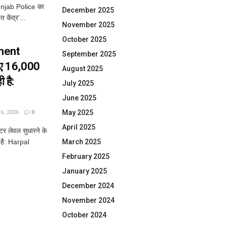
Punjab Police का
December 2025
त केंद्र’...
November 2025
October 2025
ment
September 2025
लिए 16,000
August 2025
 है:
July 2025
June 2025
May 2025
, 2026
0
April 2025
लेवल सुधारने के
 है: Harpal
March 2025
February 2025
January 2025
December 2024
November 2024
October 2024