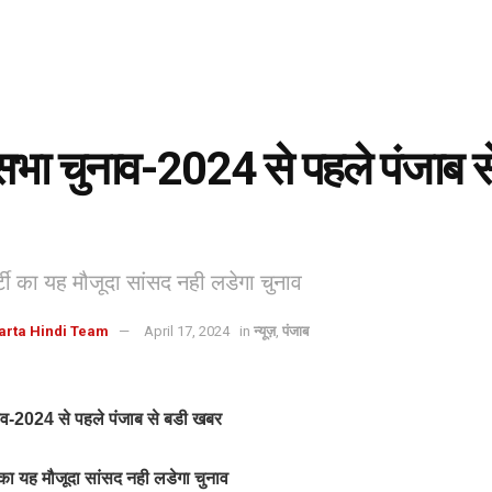
भा चुनाव-2024 से पहले पंजाब स
र्टी का यह मौजूदा सांसद नही लडेगा चुनाव
arta Hindi Team
April 17, 2024
in
न्यूज़
,
पंजाब
व-2024 से पहले पंजाब से बडी खबर
टी का यह मौजूदा सांसद नही लडेगा चुनाव