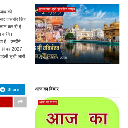
हुकमनामा श्री हरमंदिर साहिब
ंजाब की
सांसद जसबीर सिंह
 डाल कर दी है।
 करेंगे।
 है। उन्होंने
ते ही वह 2027
ी पहली सूची जारी
AUGUST 6, 2026
आज का विचार
Share
आज का विचार