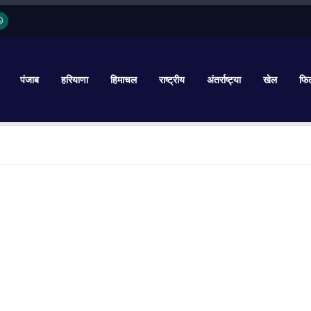
पंजाब
हरियाणा
हिमाचल
राष्ट्रीय
अंतर्राष्ट्या
खेल
फिल