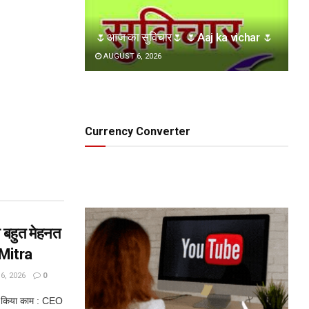
🌷आज का सुविचार🌷 🌷Aaj ka vichar 🌷
AUGUST 6, 2026
Currency Converter
बहुत मेहनत
 Mitra
, 2026
0
े किया काम : CEO