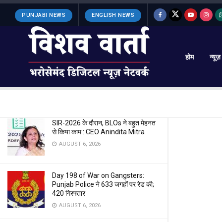
LATEST
TRENDING
Filter
PUNJABI NEWS
ENGLISH NEWS
होम
न्यूज़
लोकसभा चुनाव-2024 से पहले पंजाब से बडी
खबर
APRIL 17, 2024
SIR-2026 के दौरान, BLOs ने बहुत मेहनत
से किया काम : CEO Anindita Mitra
AUGUST 6, 2026
Day 198 of War on Gangsters:
Punjab Police ने 633 जगहों पर रेड की;
420 गिरफ्तार
AUGUST 6, 2026