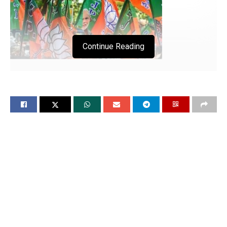
Continue Reading
लोकसभा चुनाव-2024 को लेकर पंजाब भाजपा अध्यक्ष सुनील
कुमार जाखड ने आज बुलाई अहम बैठक
चंडीगढ, 1 मई (विश्ववार्ता) लोकसभा चुनाव-2024 मे अब गिने चुने दिन
बाकि है क्योकि पहले दो चरणों का मतदान सम्पन्न हो गया है और आज इसी
बीच पंजाब भाजपा अध्यक्ष सुनील कुमार जाखड़ ने आज लोकसभा चुनाव को
लेकर अहम बैठक बुलाई है। सुबह 10 बजे होने वाली इस बैठक में प्रदेश
प्रभारी विजय रुपाणी, सह प्रभारी नरेंद्र सिंह रैना, राष्ट्रीय उपाध्यक्ष
सौदान सिंह और प्रदेश संगठन मंत्री मंथरी श्रीनिवासुलु मौजूद रहेंगे।
इस बीच मंगलवार को प्रदेश भाजपा घोषणा पत्र कमेटी की बैठक भी हुई
जिसमें लोकसभा चुनाव को लेकर पंजाब से जुड़े महत्वपूर्ण मुद्दों पर विचार