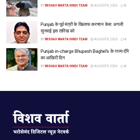
BY
WISHAV WARTA HINDI TEAM
AUGUST 8, 2026
0
Punjab के पूर्व मंत्री के खिलाफ करप्शन केस: अगली
सुनवाई इस तारिख को
BY
WISHAV WARTA HINDI TEAM
AUGUST 8, 2026
0
Punjab in-charge Bhupesh Baghel’s के राज्य दौरे
का आखिरी दिन
BY
WISHAV WARTA HINDI TEAM
AUGUST 8, 2026
0