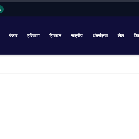
पंजाब
हरियाणा
हिमाचल
राष्ट्रीय
अंतर्राष्ट्या
खेल
फिल