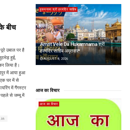
हुकमनामा श्री हरमंदिर साहिब
के बीच
Amrit Vele Da Hukamnama श्री
पूरे उबाल पर है
हरमंदिर साहिब अमृतसर*
ठभेड़ हुई,
AUGUST 8, 2026
 कर लिया है।
पुर में आया हुआ
क घर में से
िंग में गैंगस्टर
आज का विचार
े से जम्मू में
आज का विचार
.in