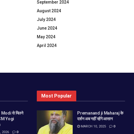
September 2024
August 2024
July 2024
June 2024
May 2024
April 2024
Most Popular
M Modi से मिलने
Premanand ji Maharaj के
े CM Yogi
दर्शन अब नहीं रहेंगे आसान
h
MARCH 10, 2025
0
 2026
0