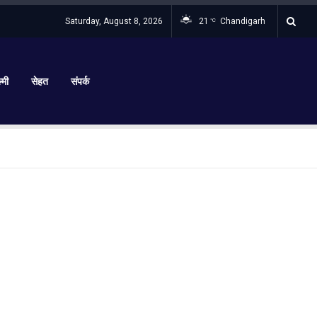
Saturday, August 8, 2026
21
Chandigarh
°C
्मी
सेहत
संपर्क