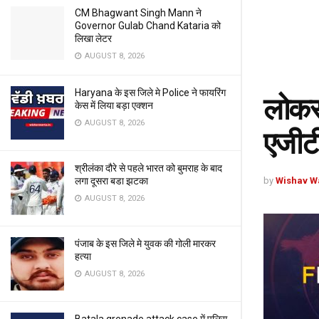
CM Bhagwant Singh Mann ने
Governor Gulab Chand Kataria को
लिखा लेटर
AUGUST 8, 2026
Haryana के इस जिले मे Police ने फायरिंग
लोकसभ
केस में लिया बड़ा एक्शन
AUGUST 8, 2026
एजीटी
श्रीलंका दौरे से पहले भारत को बुमराह के बाद
by
Wishav W
लगा दूसरा बडा झटका
AUGUST 8, 2026
पंजाब के इस जिले मे युवक की गोली मारकर
हत्या
AUGUST 8, 2026