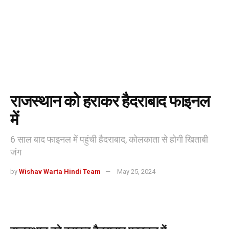
राजस्थान को हराकर हैदराबाद फाइनल
में
6 साल बाद फाइनल में पहुंची हैदराबाद, कोलकाता से होगी खिताबी
जंग
by
Wishav Warta Hindi Team
May 25, 2024