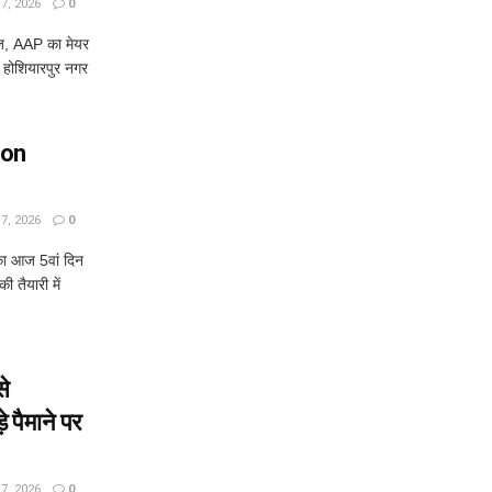
, 2026
0
ज, AAP का मेयर
 होशियारपुर नगर
oon
, 2026
0
 आज 5वां दिन
ी तैयारी में
े
पैमाने पर
, 2026
0