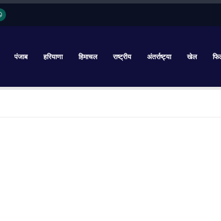
पंजाब
हरियाणा
हिमाचल
राष्ट्रीय
अंतर्राष्ट्या
खेल
फिल