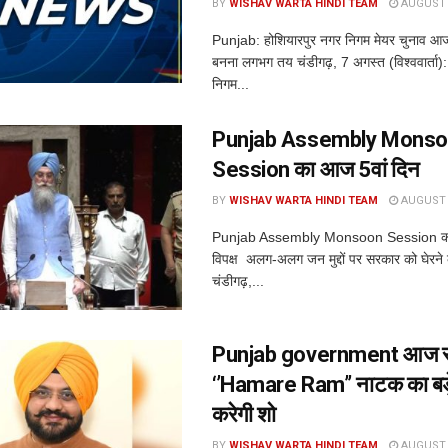
BY
WISHAV WARTA HINDI TEAM
AUGUST 7
Punjab: होशियारपुर नगर निगम मेयर चुनाव आ
बनना लगभग तय चंडीगढ़, 7 अगस्त (विश्ववार्ता):
निगम...
Punjab Assembly Mons
Session का आज 5वां दिन
BY
WISHAV WARTA HINDI TEAM
AUGUST 7
Punjab Assembly Monsoon Session का
विपक्ष अलग-अलग जन मुद्दों पर सरकार को घेरने क
चंडीगढ़,...
Punjab government आज स
‘’Hamare Ram’’ नाटक का बड़े 
करेगी शो
BY
WISHAV WARTA HINDI TEAM
AUGUST 7