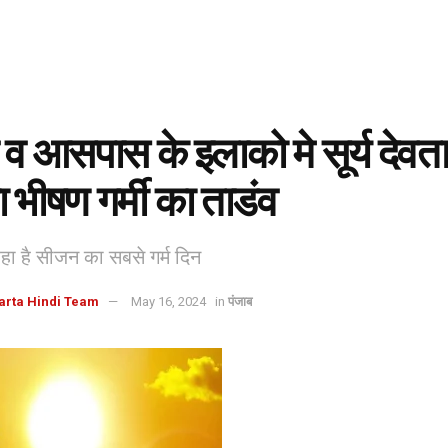
 व आसपास के इलाको मे सूर्य देवता
 भीषण गर्मी का ताडंव
रहा है सीजन का सबसे गर्म दिन
arta Hindi Team
May 16, 2024
in
पंजाब