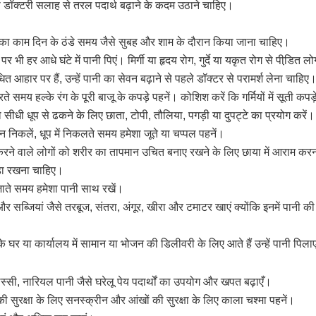
 तो डॉक्टरी सलाह से तरल पदार्थ बढ़ाने के कदम उठाने चाहिए।
 का काम दिन के ठंडे समय जैसे सुबह और शाम के दौरान किया जाना चाहिए।
 पर भी हर आधे घंटे में पानी पिएं। मिर्गी या हृदय रोग, गुर्दे या यकृत रोग से पीडि़त
धित आहार पर हैं, उन्हें पानी का सेवन बढ़ाने से पहले डॉक्टर से परामर्श लेना चाहिए
 समय हल्के रंग के पूरी बाजू के कपड़े पहनें। कोशिश करें कि गर्मियों में सूती कपड़
सीधी धूप से ढकने के लिए छाता, टोपी, तौलिया, पगड़ी या दुपट्टे का प्रयोग करें।
र न निकलें, धूप में निकलते समय हमेशा जूते या चप्पल पहनें।
म करने वाले लोगों को शरीर का तापमान उचित बनाए रखने के लिए छाया में आराम कर
़ा रखना चाहिए।
 जाते समय हमेशा पानी साथ रखें।
सब्जियां जैसे तरबूज, संतरा, अंगूर, खीरा और टमाटर खाएं क्योंकि इनमें पानी क
घर या कार्यालय में सामान या भोजन की डिलीवरी के लिए आते हैं उन्हें पानी पिला
 लस्सी, नारियल पानी जैसे घरेलू पेय पदार्थों का उपयोग और खपत बढ़ाएँ।
ी सुरक्षा के लिए सनस्क्रीन और आंखों की सुरक्षा के लिए काला चश्मा पहनें।