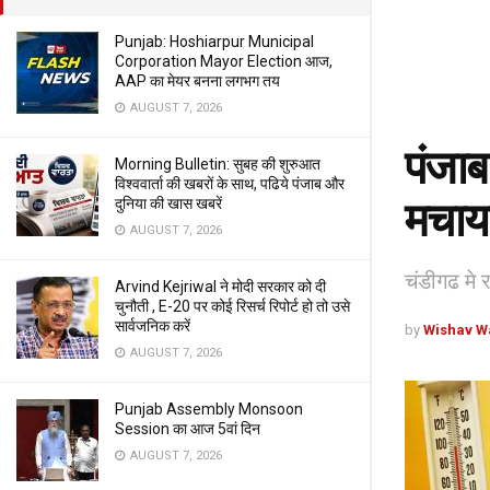
Punjab: Hoshiarpur Municipal
Corporation Mayor Election आज,
AAP का मेयर बनना लगभग तय
AUGUST 7, 2026
पंजाब
Morning Bulletin: सुबह की शुरुआत
विश्ववार्ता की खबरों के साथ, पढिये पंजाब और
मचाया
दुनिया की खास खबरें
AUGUST 7, 2026
चंडीगढ मे 
Arvind Kejriwal ने मोदी सरकार को दी
चुनौती , E-20 पर कोई रिसर्च रिपोर्ट हो तो उसे
सार्वजनिक करें
by
Wishav W
AUGUST 7, 2026
Punjab Assembly Monsoon
Session का आज 5वां दिन
AUGUST 7, 2026