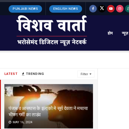
PUNJABI NEWS
ENGLISH NEWS
होम
न्यूज़
LATEST
TRENDING
Filter
पंजाब व आसपास के इलाको मे सूर्य देवता ने मचाया
भीषण गर्मी का ताडंव
MAY 16, 2024