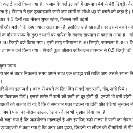
ो अलर्ट जारी किया गया है। पंजाब के कई इलाकों में तापमान 44 से 46 डिग्री और
ता है। विभाग ने एक एडवाइजरी जारी कर लोगों से सीधी धूप से बचने को कहा है। 
ार 4-5 दिनों तक मौसम शुष्क रहेगा, जिससे गर्मी बढ़ेगी।
जुर्गों और मरीजों के लिए ज्यादा खतरनाक है, इसलिए उन्हें खासतौर पर इससे बचने 
ं के दौरान राज्य के कुछ स्थानों पर बारिश के कारण तापमान में बदलाव आया है। बठि
40 डिग्री दर्ज किया गया। इसी तरह पटियाला में 39 डिग्री, समराला में 39.1 ड
्री तापमान दर्ज किया गया। पिछले कुल औसत अधिकतम तापमान से 0.5 डिग्री की 
े कुछ उपाय
मय घर से बाहर निकलते समय अपने साथ एक कपड़ा रखें ताकि आप उससे अपना सि
ं।
रियों का इलाज है। दस्त से बचने के लिए दिन में कई बार पानी, नींबू पानी पियें।
ूकोज मिलाकर पियें। इससे शरीर में पानी की कमी तो दूर होगी ही, एनर्जी भी बनी रहेग
शिक्षकों को सलाह दी गई है कि वे समाचार पत्र पढक़र या टीवी और रेडियो सुनकर म
ं। अपने फोन पर मौसम डाउनलोड करने का भी सुझाव दिया गया है।
 भी कहा गया है कि जलयोजन महत्वपूर्ण है और इसलिए बड़ी मात्रा में पानी का सेव
एडवाइजरी में कहा गया है कि अगर आप हृदय, किडनी या लीवर की बीमारियों से पीडि