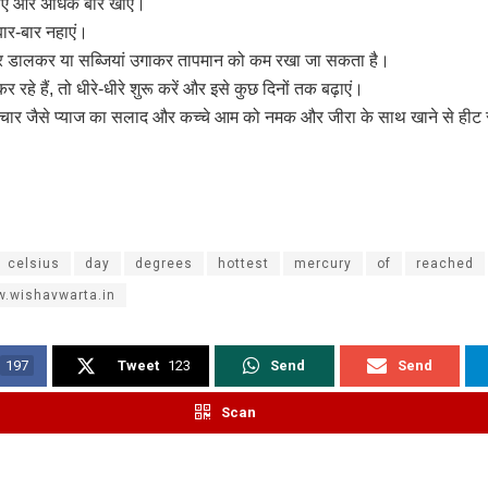
एं और अधिक बार खाएं।
 बार-बार नहाएं।
्पर डालकर या सब्जियां उगाकर तापमान को कम रखा जा सकता है।
र रहे हैं, तो धीरे-धीरे शुरू करें और इसे कुछ दिनों तक बढ़ाएं।
चार जैसे प्याज का सलाद और कच्चे आम को नमक और जीरा के साथ खाने से हीट स
celsius
day
degrees
hottest
mercury
of
reached
.wishavwarta.in
197
Tweet
123
Send
Send
Scan