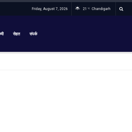
Friday, August 7, 2026
21
Chandigarh
°C
्मी
सेहत
संपर्क