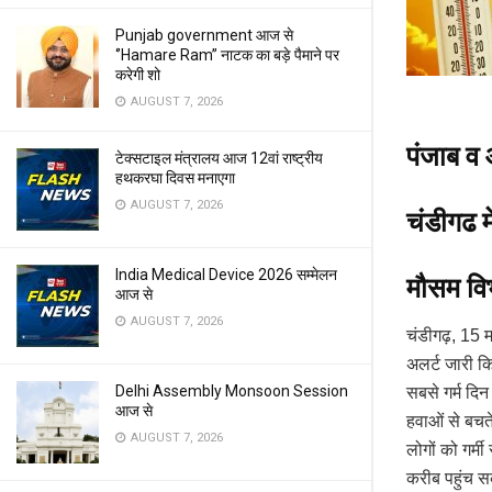
Punjab government आज से
‘’Hamare Ram’’ नाटक का बड़े पैमाने पर
करेगी शो
AUGUST 7, 2026
पंजाब व 
टेक्सटाइल मंत्रालय आज 12वां राष्ट्रीय
हथकरघा दिवस मनाएगा
AUGUST 7, 2026
चंडीगढ म
India Medical Device 2026 सम्मेलन
मौसम विभ
आज से
AUGUST 7, 2026
चंडीगढ़, 15 
अलर्ट जारी कि
Delhi Assembly Monsoon Session
सबसे गर्म दि
आज से
हवाओं से बचते
AUGUST 7, 2026
लोगों को गर्म
करीब पहुंच स