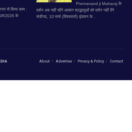
Premanand ji Maharaj के
नत से किया काम :
दर्शन अब नहीं रहेंगे आसान श्रद्धालुओं को दर्शन नहीं देंगे
 SIR2026 के
चंडीगढ, 10 मार्च (विश्ववार्ता) वृंदावन के...
About
Advertise
Privacy & Policy
Contact
EDIA