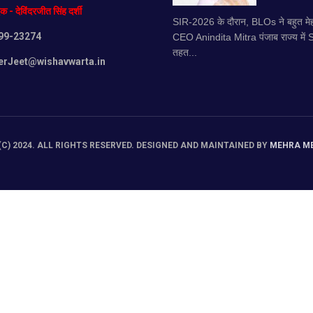
दक
-
देविंदरजीत
सिंह
दर्शी
SIR-2026 के दौरान, BLOs ने बहुत मेह
99-23274
CEO Anindita Mitra पंजाब राज्य में
तहत...
erJeet@wishavwarta.in
C) 2024. ALL RIGHTS RESERVED. DESIGNED AND MAINTAINED BY
MEHRA M