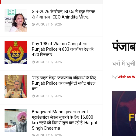
SIR-2026 के दौरान, BLOs ने बहुत मेहनत
से किया काम : CEO Anindita Mitra
AUGUST 6, 2026
पंजाब
Day 198 of War on Gangsters:
Punjab Police ने 633 जगहों पर रेड की;
420 गिरफ्तार
घरों में घुस
AUGUST 6, 2026
by
Wishav W
‘सांझ राहत केंद्र’ जरूरतमंद महिलाओं के लिए
Punjab Police का कम्युनिटी सपोर्ट मॉडल
बना
AUGUST 6, 2026
Bhagwant Mann government
ग्राउंडवॉटर लेवल सुधारने के लिए 16,000
km नहरों को फिर से शुरू कर रही है: Harpal
Singh Cheema
AUGUST 6, 2026