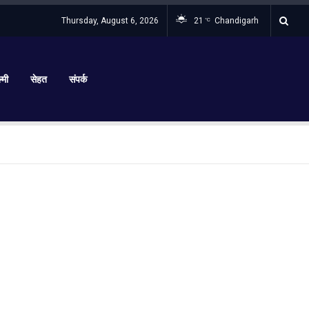
Thursday, August 6, 2026
21
Chandigarh
°C
्मी
सेहत
संपर्क