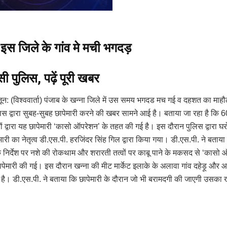
 इस जिले के गांव मे मची भगदड़
घुसी पुलिस, पढ़ें पूरी खबर
ून: (विश्ववार्ता) पंजाब के खन्ना जिले में उस समय भगदड मच गई व दहशत का माहौ
िस द्वारा सुबह-सुबह छापेमारी करने की खबर सामने आई है। बताया जा रहा है कि 
द्वारा यह छापेमारी ‘कासो ऑपरेशन’ के तहत की गई है। इस दौरान पुलिस द्वारा घरों 
री का नेतृत्व डी.एस.पी. हरजिंदर सिंह गिल द्वारा किया गया। डी.एस.पी. ने बताया
े निर्देश पर नशे की रोकथाम और शरारती तत्वों पर काबू पाने के मकसद से ‘कासो
पेमारी की गई। इस दौरान खन्ना की मीट मार्केट इलाके के अलावा गांव दहेड़ू और आ
 गए है। डी.एस.पी. ने बताया कि छापेमारी के दौरान जो भी बरामदगी की जाएगी उसका ख