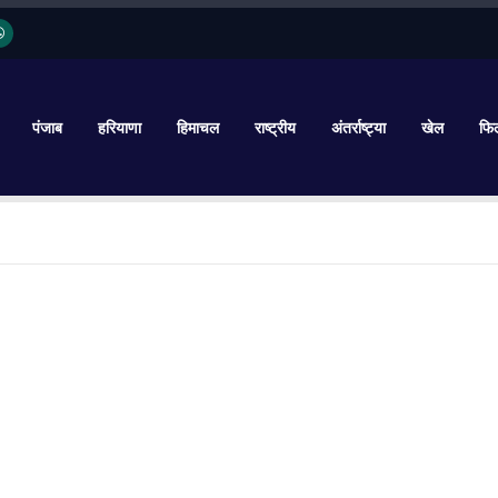
पंजाब
हरियाणा
हिमाचल
राष्ट्रीय
अंतर्राष्ट्या
खेल
फिल