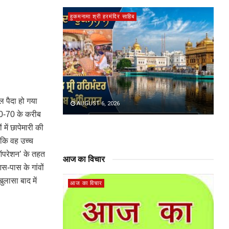
हुकमनामा श्री हरमंदिर साहिब
ल पैदा हो गया
AUGUST 6, 2026
60-70 के करीब
में छापेमारी की
 कि वह उच्च
 ऑपरेशन’ के तहत
आज का विचार
स-पास के गांवों
ुलासा बाद में
आज का विचार