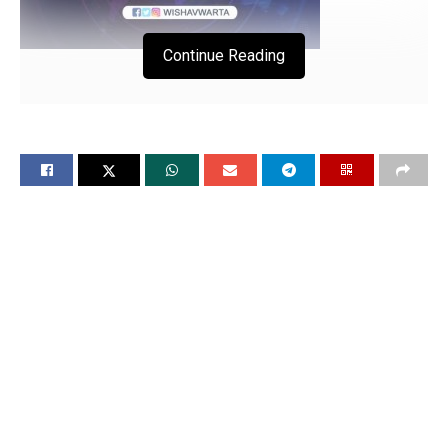
Continue Reading
पंजाबी यूनिवर्सिटी की छात्रा परनीत
कौर ने तीरंदाजी में जीता स्वर्ण पदक
चंडीगढ, 27 मई (विश्ववार्ता) पंजाब की दो बेटियों ने अलग खेलों में बेहतरीन
प्रदर्शन किया है। कोरिया में तीरंदाजी के विश्व कप स्टेज-2 में पंजाबी
यूनिवर्सिटी की तीरंदाज परनीत कौर की भागीदारी वाली भारत की कंपाउंड
महिला टीम ने तुर्की की टीम को हराकर गोल्ड मेडल जीत लिया है। वहीं,
मोहाली की खिलाड़ी रजवंत कौर ने पावर लिफ्टिंग में इंग्लैंड में दो स्वर्ण पदक
जीतकर तिरंगे का मान बढ़ाया है।
पंजाबी यूनिवर्सिटी की तीरंदाज परनीत कौर की भागीदारी से भारत की
कंपाउंड महिला टीम ने कोरिया में आयोजित तीरंदाजी विश्व कप स्टेज-2 में
तुर्की टीम को हराकर स्वर्ण पदक जीता है। इस टीम ने यूएसए और