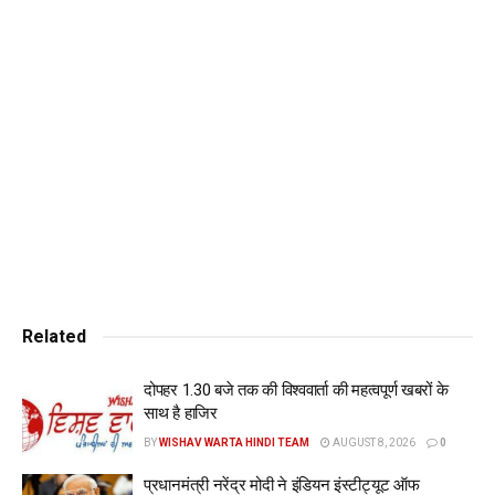
माना जा रहा है कि, यूपी में तगड़े झटके के बाद प्रधानमंत्री नरेंद्र मोदी,
अमित शाह और बीजेपी हाईकमान के अन्य नेता सीटों के भारी नुकसान को
लेकर मंथन करेंगे। यूपी को लेकर चर्चा की जाएगी। भारी प्रचार और राम
मंदिर मुद्दे के बावजूद क्यों हारी बीजेपी? इसका आकलन किया जाएगा। बता
दें कि, 2019 में हुए लोकसभा चुनाव में बीजेपी को 62 सीटें मिली थीं।
जबकि इस बार 2024 में बीजेपी करीब-करीब आधे पर ही सिमट गई।
बीजेपी इस बार मात्र 33 सीटें ही हासिल कर पाई और यूपी में अपनी मुख्य
विपक्षी पार्टी सपा से पीछे हो गई। 2019 में 5 सीटें जीतने वाली समाजवादी
पार्टी इस बार के लोकसभा चुनाव में यूपी में सबसे बड़ी पार्टी बनी और 37
सीटें हासिल कीं। इन 37 सीटों में भी कुछ पर बीजेपी की जीत में बीएसपी ने
अहम भूमिका निभाई। इन सीटों पर अगर बीएसपी नहीं होती तो बीजेपी की
Related
हालत और खराब हो सकती थी।
दोपहर 1.30 बजे तक की विश्ववार्ता की महत्वपूर्ण खबरों के
साथ है हाजिर
BY
WISHAV WARTA HINDI TEAM
AUGUST 8, 2026
0
प्रधानमंत्री नरेंद्र मोदी ने इंडियन इंस्टीट्यूट ऑफ