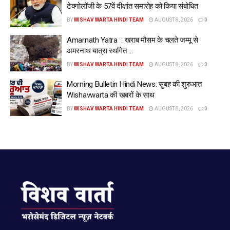
टेक्नोलॉजी के 57वें दीक्षांत समारोह को किया संबोधित
BY
WISHAV WARTA HINDI TEAM
AUGUST 8, 2026
0
Amarnath Yatra : खराब मौसम के चलते जम्मू से
अमरनाथ यात्रा स्थगित …
BY
WISHAV WARTA HINDI TEAM
AUGUST 8, 2026
0
Morning Bulletin Hindi News: सुबह की शुरुआत
Wishavwarta की खबरों के साथ
BY
WISHAV WARTA HINDI TEAM
AUGUST 8, 2026
0