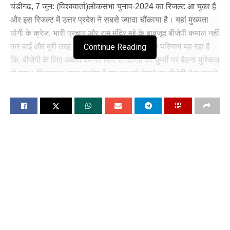
चंडीगढ, 7 जून: (विश्ववार्ता)लोकसभा चुनाव-2024 का रिजल्ट आ चुका है
और इस रिजल्ट में उत्तर प्रदेश ने सबसे ज्यादा चौंकाया है। यहां मुख्यता
योगी के क्रेज, भारी प्रचार और राम मंदिर मुद्दे के बावजूद बीजेपी कमाल नहीं
Continue Reading
कर पाई और बुरी तरह ढेर हो गई। यूपी में शिकस्त का परिणाम यह रहा है
कि, बीजेपी के लिए अकले दम पर फिर से दिल्ली की कुर्सी पर बैठना मुश्किल
हो गया। फिलहाल, उत्तर प्रदेश में इस हार को देखते हुए बीजेपी नेता सकते
में हैं और मंथन का दौर शुरू हो चुका है। यूपी में हार को लेकर बीजेपी के बड़े
फैसले देखने को मिल सकते हैं।
रिपोर्ट्स के मुताबिक, उत्तर प्रदेश के सीएम योगी आदित्यनाथ दिल्ली बुलाए
गए हैं। योगी के साथ-साथ यूपी के दोनों डिप्टी CM केशव प्रसाद मौर्य और
ब्रजेश पाठक भी दिल्ली तलब किए गए हैं। इसके साथ ही बीजेपी यूपी
प्रदेश अध्यक्ष भूपेन्द्र चौधरी को भी दिल्ली बुलाया गया है। बताया जा रहा है
कि, सीएम योगी आदित्यनाथ आज शाम दिल्ली पहुंचेंगे। यूपी के डिप्टी सीएम
और यूपी बीजेपी प्रदेश अध्यक्ष भूपेन्द्र चौधरी भी उसी वक्त दिल्ली में होंगे।
कल होने वाली बीजेपी संसदीय दल की बैठक से पहले यूपी लोकसभा
रिजल्ट को लेकर बैठक होने की उम्मीद है।