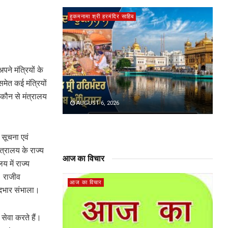
हुकमनामा श्री हरमंदिर साहिब
पने मंत्रियों के
मेत कई मंत्रियों
 कौन से मंत्रालय
AUGUST 6, 2026
े सूचना एवं
मंत्रालय के राज्य
आज का विचार
य में राज्य
ा। राजीव
आज का विचार
 पदभार संभाला।
 सेवा करते हैं।