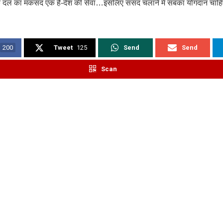
 दल का मकसद एक है-देश की सेवा…इसलिए संसद चलाने में सबका योगदान चाह
200
Tweet
125
Send
Send
Scan