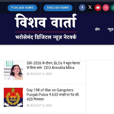
LATEST
TRENDING
Filter
PUNJABI NEWS
ENGLISH NEWS
होम
न्यूज़
केंद्रीय मंत्री अमित शाह पर पीएम मोदी ने एक बार
फिर दिखाया भरोसा
JUNE 11, 2024
SIR-2026 के दौरान, BLOs ने बहुत मेहनत
से किया काम : CEO Anindita Mitra
AUGUST 6, 2026
Day 198 of War on Gangsters:
Punjab Police ने 633 जगहों पर रेड की;
420 गिरफ्तार
AUGUST 6, 2026