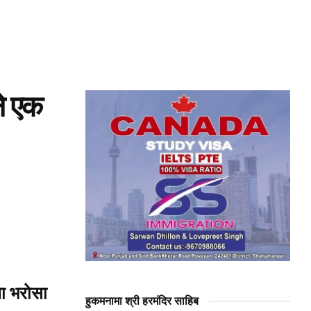
ने एक
या भरोसा
हुकमनामा श्री हरमंदिर साहिब