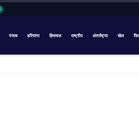
पंजाब
हरियाणा
हिमाचल
राष्ट्रीय
अंतर्राष्ट्या
खेल
फिल