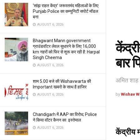
‘सांझ राहत केंद्र’ जरूरतमंद महिलाओं के लिए
Punjab Police का कम्युनिटी सपोर्ट मॉडल
बना
AUGUST 6, 2026
Bhagwant Mann government
केंद्
ग्राउंडवॉटर लेवल सुधारने के लिए 16,000
km नहरों को फिर से शुरू कर रही है: Harpal
Singh Cheema
बार 
AUGUST 6, 2026
अमित शाह न
शाम 5.00 बजे की Wishavwarta की
Important खबरो के साथ है हाजिर
by
Wishav W
AUGUST 6, 2026
Chandigarh में AAP का विरोध; Police
ने किया वॉटर कैनन का इस्तेमाल
AUGUST 6, 2026
केंद्रीय