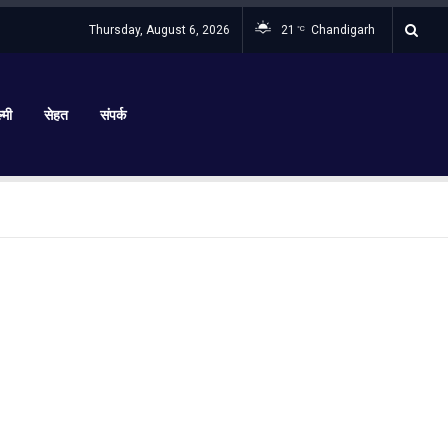
Thursday, August 6, 2026
21
Chandigarh
°C
्मी
सेहत
संपर्क