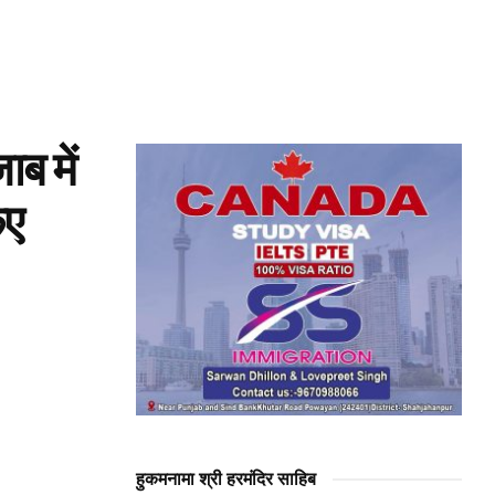
ाब में
िए
हुकमनामा श्री हरमंदिर साहिब