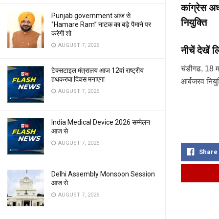
कांग्रेस अ
Punjab government आज से
नियुक्ति
‘’Hamare Ram’’ नाटक का बड़े पैमाने पर
करेगी शो
AUGUST 7, 2026
नीचें देखें 
चंडीगढ, 18 मई
टेक्सटाइल मंत्रालय आज 12वां राष्ट्रीय
हथकरघा दिवस मनाएगा
आर्बजरव नियुक
AUGUST 7, 2026
India Medical Device 2026 सम्मेलन
आज से
AUGUST 7, 2026
Share
Delhi Assembly Monsoon Session
आज से
AUGUST 7, 2026