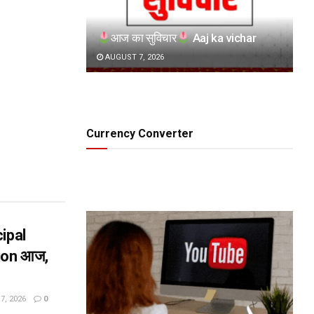
आज का सुविचार
Aaj ka vichar
AUGUST 7, 2026
Currency Converter
ipal
ion आज,
, 2026
0