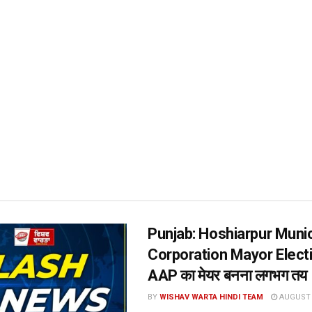
Punjab: Hoshiarpur Munic
Corporation Mayor Elect
AAP का मेयर बनना लगभग तय
BY
WISHAV WARTA HINDI TEAM
AUGUST 7