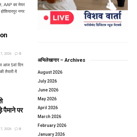
ज, AAP का मेयर
 होशियारपुर नगर
oon
, 2026
0
अभिलेखागार – Archives
 आज 5वां दिन
ी तैयारी में
August 2026
July 2026
June 2026
May 2026
े
April 2026
पैमाने पर
March 2026
February 2026
, 2026
0
January 2026