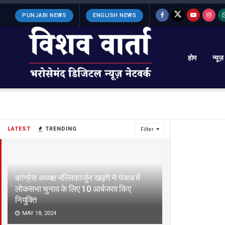
PUNJABI NEWS
ENGLISH NEWS
होम
न्यूज़
LATEST
TRENDING
Filter
कांग्रेस अध्यक्ष मल्लिकार्जुन खड़गे ने पंजाब में
लोकसभा चुनाव के लिए 10 आर्बजरव किए
नियुक्ति
MAY 18, 2024