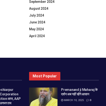
September 2024
August 2024
July 2024
June 2024
May 2024
April 2024
Most Popular
oshiarpur
Premanand ji Maharaj के
 Corporation
दर्शन अब नहीं रहेंगे आसान
ction आज, AAP
MARCH 10, 2025
0
ा लगभग तय