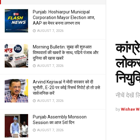
Punjab: Hoshiarpur Municipal
Corporation Mayor Election आज,
AAP का मेयर बनना लगभग तय
AUGUST 7, 2026
कांग्र
Morning Bulletin: सुबह की शुरुआत
विश्ववार्ता की खबरों के साथ, पढिये पंजाब और
लोकस
दुनिया की खास खबरें
AUGUST 7, 2026
नियुक्
Arvind Kejriwal ने मोदी सरकार को दी
चुनौती , E-20 पर कोई रिसर्च रिपोर्ट हो तो उसे
सार्वजनिक करें
नीचें देखें 
AUGUST 7, 2026
by
Wishav W
Punjab Assembly Monsoon
Session का आज 5वां दिन
AUGUST 7, 2026