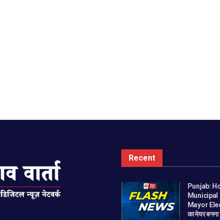
Recent
Punjab: H
Municipal
Mayor Ele
का मेयर बनन