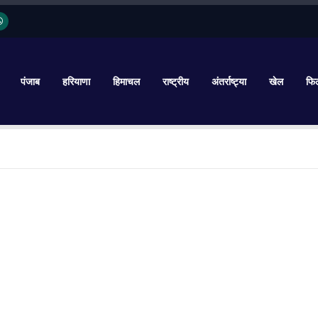
पंजाब
हरियाणा
हिमाचल
राष्ट्रीय
अंतर्राष्ट्या
खेल
फिल