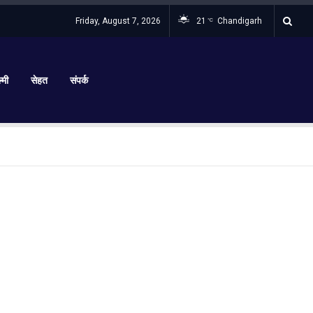
Friday, August 7, 2026
21
Chandigarh
°C
्मी
सेहत
संपर्क