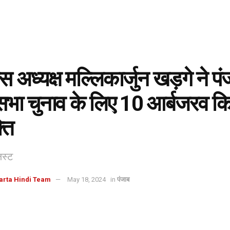
ेस अध्यक्ष मल्लिकार्जुन खड़गे ने पंज
भा चुनाव के लिए 10 आर्बजरव क
ति
लिस्ट
arta Hindi Team
May 18, 2024
in
पंजाब