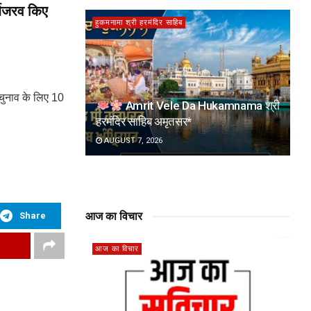
र्बजरव किए
हुकमनामा श्री हरमंदिर साहिब
ा चुनाव के लिए 10
Amrit Vele Da Hukamnama श्री
हरमंदिर साहिब अमृतसर*
AUGUST 7, 2026
आज का विचार
Share
आज का विचार