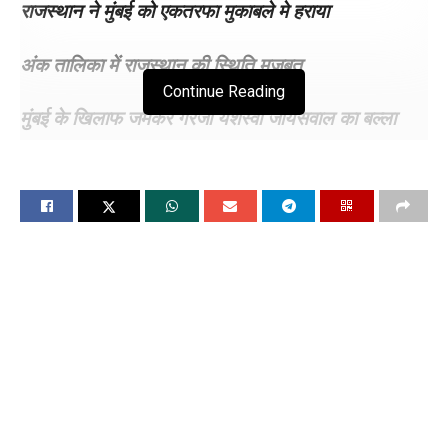
राजस्थान ने मुंबई को एकतरफा मुकाबले मे हराया
अंक तालिका में राजस्थान की स्थिति मजबूत
Continue Reading
मुंबई के खिलाफ
जमकर गरजा
यशस्वी जायसवाल का बल्ला
चंडीगढ़, 23 अप्रैल (विश्ववार्ता)राजस्थान रॉयल्स ने मुंबई इंडियंस को नौ
विकेट से हराकर सीजन की सातवीं जीत हासिल की। अंक तालिका में
राजस्थान की स्थिति मजबूत हो गई है। टीम पहले स्थान पर 14 अंकों के
साथ बनी हुई है।आईपीएल का 38वां मुकाबलस मुंबई इंडियंस व राजस्थान
रॉयल्स के बीच खेला गया, जिसे राजस्थान ने नौ विकेट से जीत लिया।
जयपुर के सवाई मानसिंह स्टेडियम में सोमवार को मुंबई ने टॉस जीतकर
बैटिंग चुनी। मुंबई ने 20 ओवर में नौ विकेट पर 179 रन बनाए। फिर 180
रन के लक्ष्य को राजस्थान ने 18.4 ओवर में 183/1 रन में पूरा कर मैच
अपने नाम कर लिया। बारिश के कारण कुछ देर तक खेल रोकना भी पड़ा।
इससे पहले तिलक वर्मा 45 गेंदों में 65 रन, जबकि नेहल वाधेरा 49 रन
बनाकर आउट हुए। राजस्थान की ओर से संदीप शर्मा ने पांच विकेट झटके।