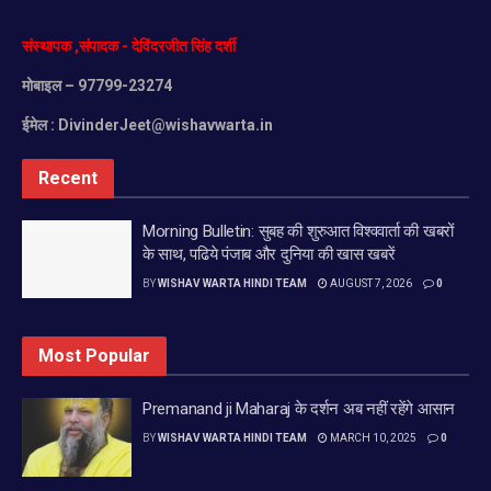
संस्थापक
,
संपादक
-
देविंदरजीत
सिंह
दर्शी
मोबाइल
– 97799-23274
ईमेल :
DivinderJeet@wishavwarta.in
Recent
Morning Bulletin: सुबह की शुरुआत विश्ववार्ता की खबरों
के साथ, पढिये पंजाब और दुनिया की खास खबरें
BY
WISHAV WARTA HINDI TEAM
AUGUST 7, 2026
0
Most Popular
Premanand ji Maharaj के दर्शन अब नहीं रहेंगे आसान
BY
WISHAV WARTA HINDI TEAM
MARCH 10, 2025
0