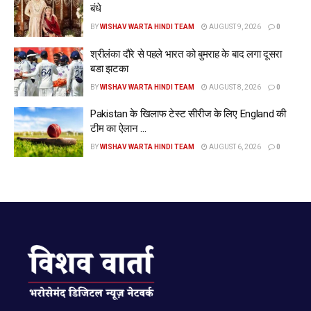
बंधे
BY
WISHAV WARTA HINDI TEAM
AUGUST 9, 2026
0
श्रीलंका दौरे से पहले भारत को बुमराह के बाद लगा दूसरा
बडा झटका
BY
WISHAV WARTA HINDI TEAM
AUGUST 8, 2026
0
Pakistan के खिलाफ टेस्ट सीरीज के लिए England की
टीम का ऐलान …
BY
WISHAV WARTA HINDI TEAM
AUGUST 6, 2026
0