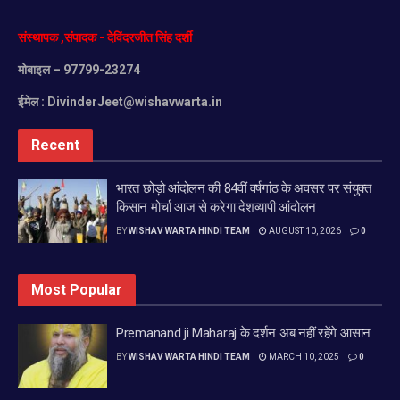
संस्थापक
,
संपादक
-
देविंदरजीत
सिंह
दर्शी
मोबाइल
– 97799-23274
ईमेल :
DivinderJeet@wishavwarta.in
Recent
भारत छोड़ो आंदोलन की 84वीं वर्षगांठ के अवसर पर संयुक्त
किसान मोर्चा आज से करेगा देशव्यापी आंदोलन
BY
WISHAV WARTA HINDI TEAM
AUGUST 10, 2026
0
Most Popular
Premanand ji Maharaj के दर्शन अब नहीं रहेंगे आसान
BY
WISHAV WARTA HINDI TEAM
MARCH 10, 2025
0