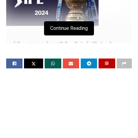
Continue Reading
आईपीएल 2024 के 25वें मैच में मुंबई इंडियंस ने
आरसीबी के खिलाफ दर्ज की जीत
ईशान-रोहित के बीच हुई दमदार साझेदारी
चंडीगढ़, 12 अप्रैल (विश्ववार्ता) मुंबई इंडियंस ने बेंगलुरु को सात विकेट से
हराकर आईपीएल की दूसरी जीत दर्ज की है. आज IPL 2024 का 25वां
मुकाबला आरसीबी और मुंबई इंडियंस के बीच वानखेड़े स्टेडियम में खेला गया
था. इस मैच में मुंबई इंडियंस के कप्तान हार्दिक पांड्या ने टॉस जीतकर पहले
गेंदबाजी करने का फैसला किया. मैच में आरसीबी ने मुंबई इंडियंस को जीतने
के लिए 197 रनों का टारगेट दिया है. जिसे मुंबई इंडियंस ने बड़ी आसानी से