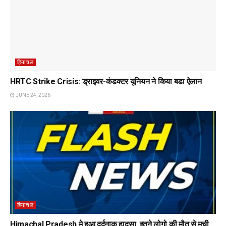
हिमाचल
HRTC Strike Crisis: ड्राइवर-कंडक्टर यूनियन ने किया बडा ऐलान
JUNE 24, 2026
हिमाचल
Himachal Pradesh मे हुआ दर्दनाक हादसा, इतने लोगो की मौत से मची