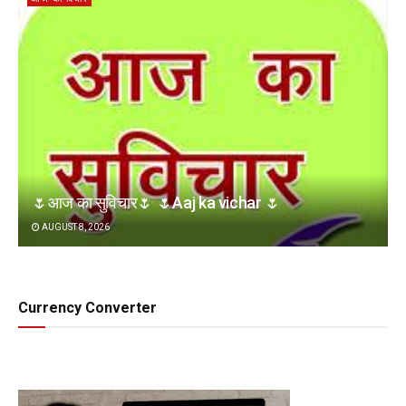
🌷आज का सुविचार🌷 🌷Aaj ka vichar 🌷
AUGUST 8, 2026
Currency Converter