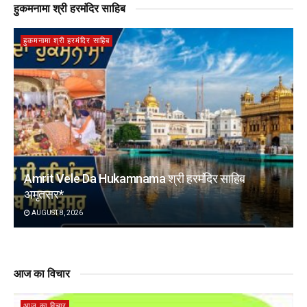
हुकमनामा श्री हरमंदिर साहिब
हुकमनामा श्री हरमंदिर साहिब
Amrit Vele Da Hukamnama श्री हरमंदिर साहिब
अमृतसर*
AUGUST 8, 2026
आज का विचार
आज का विचार