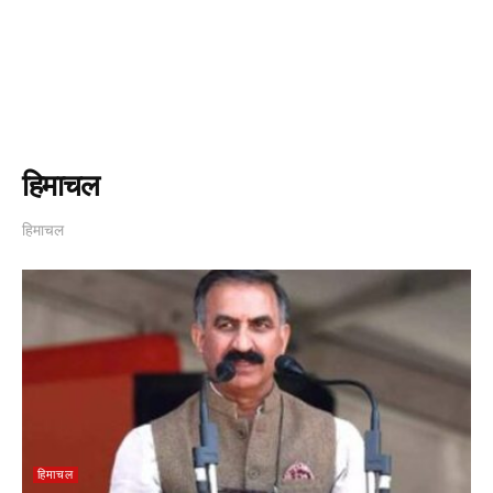
हिमाचल
हिमाचल
हिमाचल