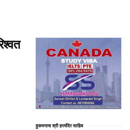
रिश्वत
हुकमनामा श्री हरमंदिर साहिब