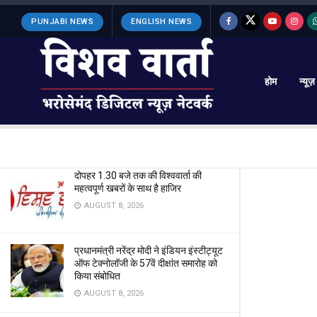
LATEST
TRENDING
Filter
PUNJABI NEWS
ENGLISH NEWS
होम
न्यूज़
हरियाणा में एंटी करप्शन ब्यूरो की टीम ने रिश्वत लेते
महिला हवलदार गिरफ्तार
JUNE 21, 2024
दोपहर 1.30 बजे तक की विश्ववार्ता की
महत्वपूर्ण खबरों के साथ है हाजिर
AUGUST 8, 2026
प्रधानमंत्री नरेंद्र मोदी ने इंडियन इंस्टीट्यूट
ऑफ टेक्नोलॉजी के 57वें दीक्षांत समारोह को
किया संबोधित
AUGUST 8, 2026