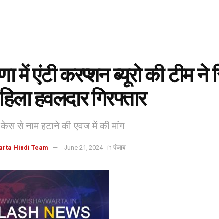
ा में एंटी करप्शन ब्यूरो की टीम ने 
महिला हवलदार गिरफ्तार
 केस से नाम हटाने की एवज में की मांग
arta Hindi Team
June 21, 2024
in
पंजाब