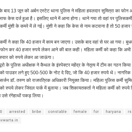
े के बाद 13 जून को अर्बन एस्टेट थाना पुलिस ने महिला हवलदार सुमित्रा का फो
िलाफ केस दर्ज हुआ है। इसलिए थाने में आना होगा। थाने गया तो वहां पर पुलिसकर्म
र्मी मुंशी के कमरे में ले गई। मुंशी ने कहा कि केस से नाम कटवाना है तो 50 हजार रु
कर्मी ने कहा कि 40 हजार में काम बन जाएगा। उसके बाद वहां से घर आ गया। बुध
ने फोन कर 40 हजार रुपये लेकर आने की बात कही। महिला कर्मी को कहा कि अभी म
 गुरुवार को रुपये लेकर आ जाऊंगा।
यूरो के पुलिस अधीक्षक ने कैथल के इंस्पेक्टर महेंद्र के नेतृत्व में टीम का गठन किय
को पाउडर लगे हुए 500-500 के नोट दे दिए, जो कि 40 हजार रुपये थे। नागरिक
 सर्जन डॉ. तरुण को राजपत्रिक अधिकारी नियुक्त किया। महिला पुलिस कर्मी सुमित्
ो रुपये लेकर जिंदल पार्क में बुलाया। जब शिकायतकर्ता ने महिला कर्मी को रुपये द
 उसे रंगेहाथों पकड़ लिया।
0
arrested
bribe
constable
female
for
haryana
rs
vwarta.in