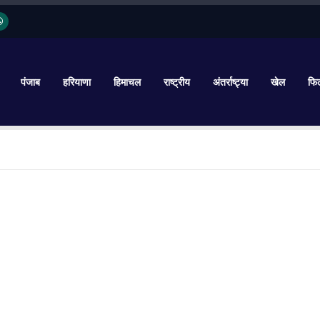
पंजाब
हरियाणा
हिमाचल
राष्ट्रीय
अंतर्राष्ट्या
खेल
फिल