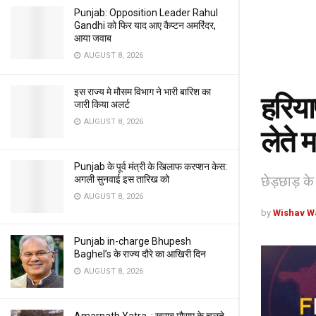
Punjab: Opposition Leader Rahul
Gandhi को फिर याद आए कैप्टन अमरिंदर,
आया जवाब
AUGUST 8, 2026
इस राज्य मे मौसम विभाग ने भारी बारिश का
हरियाण
जारी किया अलर्ट
AUGUST 8, 2026
लेते 
Punjab के पूर्व मंत्री के खिलाफ करप्शन केस:
छेड़छाड़ के
अगली सुनवाई इस तारिख को
AUGUST 8, 2026
by
Wishav W
Punjab in-charge Bhupesh
Baghel’s के राज्य दौरे का आखिरी दिन
AUGUST 8, 2026