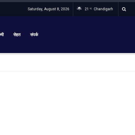
Saturday, August 8, 2026
21
Chandigarh
°C
्मी
सेहत
संपर्क