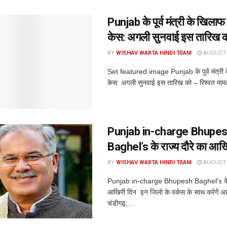
Punjab के पूर्व मंत्री के खिला
केस: अगली सुनवाई इस तारिख 
BY
WISHAV WARTA HINDI TEAM
AUGUST 8
Set featured image Punjab के पूर्व मंत्री
केस: अगली सुनवाई इस तारिख को – रिश्वत मामले 
Punjab in-charge Bhupe
Baghel’s के राज्य दौरे का आख
BY
WISHAV WARTA HINDI TEAM
AUGUST 8
Punjab in-charge Bhupesh Baghel's के र
आखिरी दिन इन जिलो के वर्कस के साथ करेगें अह
चंडीगढ़,...