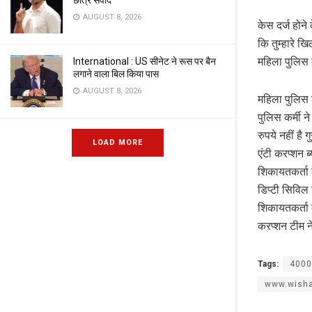
छात्र संवाद
AUGUST 8, 2026
केस दर्ज होन
कि तुम्हारे ख
महिला पुलिस क
International : US सीनेट ने रूस पर बैन
लगाने वाला बिल किया पास
AUGUST 8, 2026
महिला पुलिस 
पुलिस कर्मी 
रुपये नहीं है
LOAD MORE
एंटी करप्शन ब्
शिकायतकर्ता 
डिप्टी सिविल
शिकायतकर्ता क
करप्शन टीम ने
Tags:
4000
www.wisha