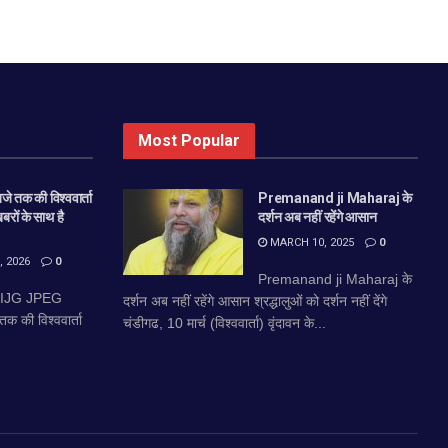
Most Popular
े तक की विश्ववार्ता
Premanand ji Maharaj के
खबरों के साथ है
दर्शन अब नहीं रहेंगे आसान
MARCH 10, 2025
0
 2026
0
Premanand ji Maharaj के
 IJG JPEG
दर्शन अब नहीं रहेंगे आसान श्रद्धालुओं को दर्शन नहीं देंगे
 की विश्ववार्ता
चंडीगढ, 10 मार्च (विश्ववार्ता) वृंदावन के...