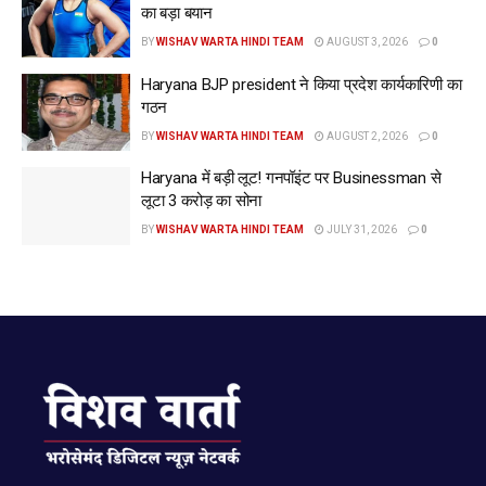
का बड़ा बयान
BY
WISHAV WARTA HINDI TEAM
AUGUST 3, 2026
0
Haryana BJP president ने किया प्रदेश कार्यकारिणी का
गठन
BY
WISHAV WARTA HINDI TEAM
AUGUST 2, 2026
0
Haryana में बड़ी लूट! गनपॉइंट पर Businessman से
लूटा 3 करोड़ का सोना
BY
WISHAV WARTA HINDI TEAM
JULY 31, 2026
0