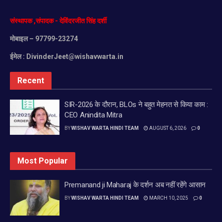
संस्थापक
,
संपादक
-
देविंदरजीत
सिंह
दर्शी
मोबाइल
– 97799-23274
ईमेल :
DivinderJeet@wishavwarta.in
Recent
SIR-2026 के दौरान, BLOs ने बहुत मेहनत से किया काम :
CEO Anindita Mitra
BY
WISHAV WARTA HINDI TEAM
AUGUST 6, 2026
0
Most Popular
Premanand ji Maharaj के दर्शन अब नहीं रहेंगे आसान
BY
WISHAV WARTA HINDI TEAM
MARCH 10, 2025
0