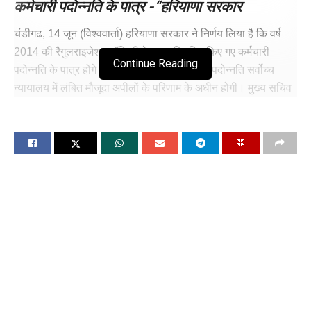
कर्मचारी पदोन्नति के पात्र -“हरियाणा सरकार
चंडीगढ, 14 जून (विश्ववार्ता) हरियाणा सरकार ने निर्णय लिया है कि वर्ष
2014 की रैगुलराइजेशन पॉलिसी के तहत नियमित किए गए कर्मचारी
Continue Reading
पदोन्नति के पात्र होंगे। हालांकि ऐसे कर्मचारियों की पदोन्नति सर्वोच्च
न्यायालय में लंबित मौजूदा अपीलों के परिणाम के अधीन होगी। मुख्य सचिव
टीवीएसएन प्रसाद ने इस संबंध में सभी विभागाध्यक्षों को निर्देश जारी किए
हैं।
हरियाणा राज्य और अन्य बनाम योगेश त्यागी और अन्य मामले में सर्वोच्च
न्यायालय के 18 जून 2020 को जारी निर्देशों के अनुसरण में वर्ष 2014 की
रेगुलराइजेशन पॉलिसी के तहत नियमित किए गए कर्मचारियों के पदोन्नति
लाभों को रोकने का निर्णय लिया गया था। अब सर्वोच्च न्यायालय ने मदन
सिंह एवं अन्य बनाम हरियाणा राज्य एवं अन्य मामले में विभिन्न एसएलपी को
जोड़कर 6 फरवरी 2024 के अंतरिम आदेशों के माध्यम से निर्देश दिए थे कि
2014 की रेगुलराइजेशन पॉलिसी के तहत नियमित किए गए कर्मचारियों की
पदोन्नतियां मौजदा अपीलों के परिणाम के अधीन होंगी।