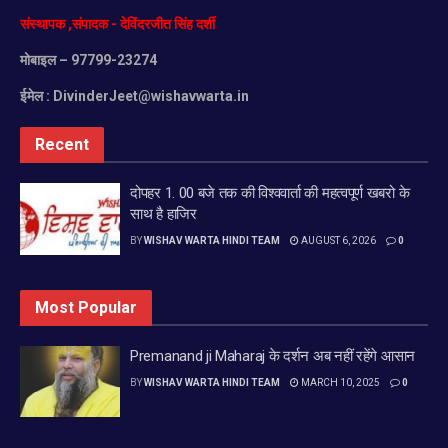
संस्थापक
,
संपादक
-
देविंदरजीत
सिंह
दर्शी
मोबाइल
– 97799-23274
ईमेल :
DivinderJeet@wishavwarta.in
Recent
दोपहर 1. 00 बजे तक की विश्ववार्ता की महत्वपूर्ण खबरो के
साथ है हाजिर
BY
WISHAV WARTA HINDI TEAM
AUGUST 6, 2026
0
Most Popular
Premanand ji Maharaj के दर्शन अब नहीं रहेंगे आसान
BY
WISHAV WARTA HINDI TEAM
MARCH 10, 2025
0