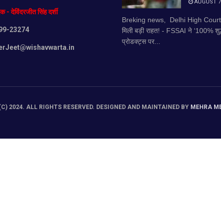
AUGUST 7,
दक
-
देविंदरजीत
सिंह
दर्शी
Breking news, Delhi High Court!
99-23274
मिली बड़ी राहत! - FSSAI ने ‘100% शुद्ध’
प्रोडक्ट्स पर...
erJeet@wishavwarta.in
C) 2024. ALL RIGHTS RESERVED. DESIGNED AND MAINTAINED BY
MEHRA M