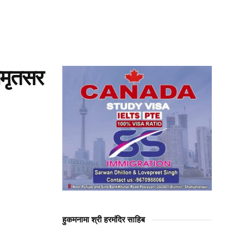
अमृतसर
हुकमनामा श्री हरमंदिर साहिब