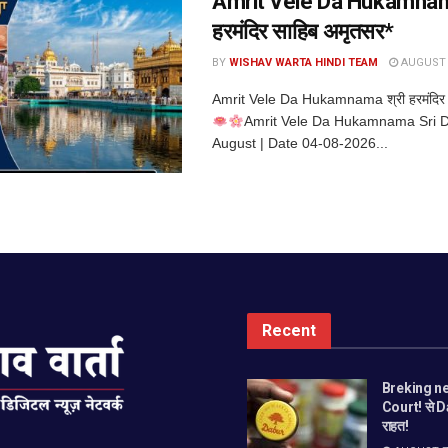
Amrit Vele Da Hukamnam
हरमंदिर साहिब अमृतसर*
BY
WISHAV WARTA HINDI TEAM
AUGUST 4
Amrit Vele Da Hukamnama श्री हरमंदिर 
Amrit Vele Da Hukamnama Sri D
August | Date 04-08-2026...
Recent
Breking ne
Court! से Da
राहत!