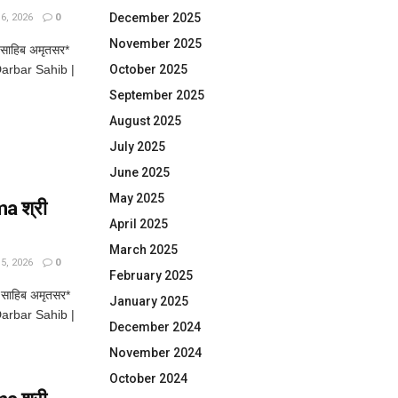
December 2025
, 2026
0
November 2025
 साहिब अमृतसर*
arbar Sahib |
October 2025
September 2025
August 2025
July 2025
June 2025
May 2025
a श्री
April 2025
March 2025
, 2026
0
February 2025
साहिब अमृतसर*
January 2025
arbar Sahib |
December 2024
November 2024
October 2024