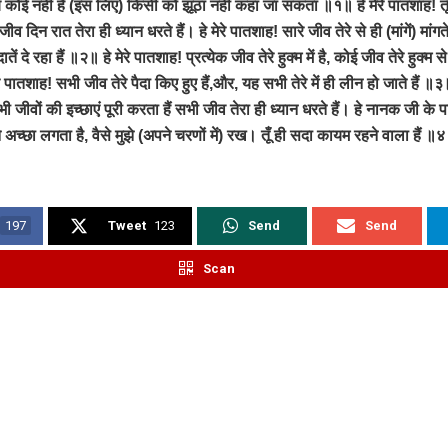
्य कोई नहीं है (इस लिए) किसी को झूठा नहीं कहा जा सकता ॥१॥ हे मेरे पातशाह! तूँ 
 जीव दिन रात तेरा ही ध्यान धरते हैं। हे मेरे पातशाह! सारे जीव तेरे से ही (मांगें) मांगते
ें दे रहा हैं ॥२॥ हे मेरे पातशाह! प्रत्येक जीव तेरे हुक्म में है, कोई जीव तेरे हुक्म स
पातशाह! सभी जीव तेरे पैदा किए हुए हैं,और, यह सभी तेरे में ही लीन हो जाते हैं ॥३॥ हे
ी जीवों की इच्छाएं पूरी करता हैं सभी जीव तेरा ही ध्यान धरते हैं। हे नानक जी के पा
तुझे अच्छा लगता है, वैसे मुझे (अपने चरणों में) रख। तूँ ही सदा कायम रहने वाला है
197
Tweet
123
Send
Send
Scan