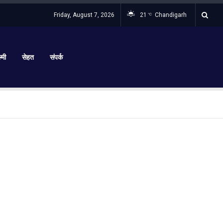
Friday, August 7, 2026
21
Chandigarh
°C
्मी
सेहत
संपर्क