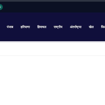
पंजाब
हरियाणा
हिमाचल
राष्ट्रीय
अंतर्राष्ट्या
खेल
फिल