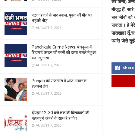
तेरे बिना) अन
मौजूद हैं, सारे
पटना हादसे के बाद बवाल, युवक की मौत पर
सब जीवों को दात
भड़की भीड़…
सकता। हे मेरे 
AUGUST 7, 2026
पातशाह! तूँ सभ
प्यारे! जैसे 
Panchkula Crime News: पंचकूला में
रिटायर्ड कैप्टन की पत्नी की हत्या मामले मे हुआ
बडा खुलासा
AUGUST 7, 2026
Share
Punjab की राजनीति में आज अचानक
हलचल तेज
AUGUST 7, 2026
दोपहर 12. 30 बजे तक की विश्ववार्ता की
महत्वपूर्ण खबरो के साथ है हाजिर
AUGUST 7, 2026