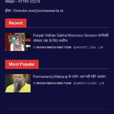
मोबाइल
– 97799-23274
ईमेल :
DivinderJeet@wishavwarta.in
Recent
Punjab Vidhan Sabha Monsoon Session कार्यवाही
सोमवार तक के लिए स्थगित
BY
WISHAV WARTA HINDI TEAM
AUGUST 7, 2026
0
Most Popular
Premanand ji Maharaj के दर्शन अब नहीं रहेंगे आसान
BY
WISHAV WARTA HINDI TEAM
MARCH 10, 2025
0