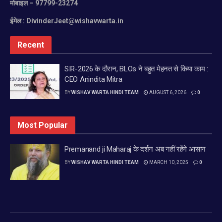
मोबाइल
– 97799-23274
ईमेल :
DivinderJeet@wishavwarta.in
Recent
SIR-2026 के दौरान, BLOs ने बहुत मेहनत से किया काम :
CEO Anindita Mitra
BY
WISHAV WARTA HINDI TEAM
AUGUST 6, 2026
0
Most Popular
Premanand ji Maharaj के दर्शन अब नहीं रहेंगे आसान
BY
WISHAV WARTA HINDI TEAM
MARCH 10, 2025
0