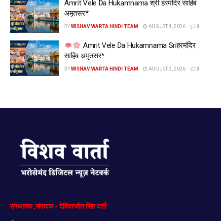
Amrit Vele Da Hukamnama श्री हरमंदिर साहिब
अमृतसर*
BY
WISHAV WARTA HINDI TEAM
AUGUST 4, 2026
0
Amrit Vele Da Hukamnama Sriहरमंदिर
साहिब अमृतसर*
BY
WISHAV WARTA HINDI TEAM
AUGUST 3, 2026
0
संस्थापक
,
संपादक
-
देविंदरजीत
सिंह
दर्शी