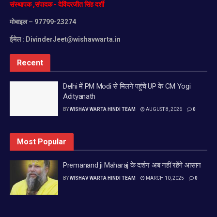
संस्थापक
,
संपादक
-
देविंदरजीत
सिंह
दर्शी
मोबाइल
– 97799-23274
ईमेल :
DivinderJeet@wishavwarta.in
Recent
Delhi में PM Modi से मिलने पहुंचे UP के CM Yogi
Adityanath
BY
WISHAV WARTA HINDI TEAM
AUGUST 8, 2026
0
Most Popular
Premanand ji Maharaj के दर्शन अब नहीं रहेंगे आसान
BY
WISHAV WARTA HINDI TEAM
MARCH 10, 2025
0