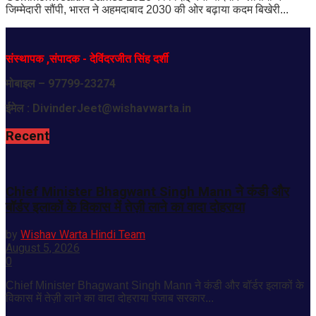
जिम्मेदारी सौंपी, भारत ने अहमदाबाद 2030 की ओर बढ़ाया कदम बिखेरी...
संस्थापक
,
संपादक
-
देविंदरजीत
सिंह
दर्शी
मोबाइल
– 97799-23274
ईमेल :
DivinderJeet@wishavwarta.in
Recent
Chief Minister Bhagwant Singh Mann ने कंडी और
बॉर्डर इलाकों के विकास में तेज़ी लाने का वादा दोहराया
by
Wishav Warta Hindi Team
August 5, 2026
0
Chief Minister Bhagwant Singh Mann ने कंडी और बॉर्डर इलाकों के
विकास में तेज़ी लाने का वादा दोहराया पंजाब सरकार...