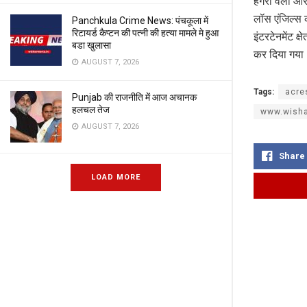
हंगरी वैली औ
लॉस एंजिल्स का
Panchkula Crime News: पंचकूला में
रिटायर्ड कैप्टन की पत्नी की हत्या मामले मे हुआ
इंटरटेनमेंट 
बडा खुलासा
कर दिया गया
AUGUST 7, 2026
Tags:
acre
Punjab की राजनीति में आज अचानक
हलचल तेज
www.wisha
AUGUST 7, 2026
Share
LOAD MORE