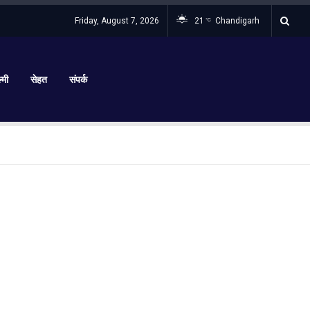
Friday, August 7, 2026
21
Chandigarh
°C
्मी
सेहत
संपर्क