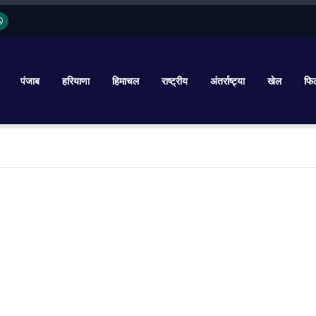
पंजाब
हरियाणा
हिमाचल
राष्ट्रीय
अंतर्राष्ट्या
खेल
फिल