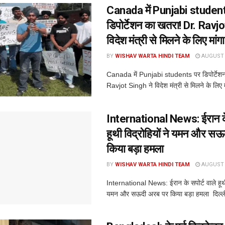
Canada में Punjabi studen
डिपोर्टेशन का खतरा! Dr. Ravj
विदेश मंत्री से मिलने के लिए मा
BY
WISHAV WARTA HINDI TEAM
AUGUST 7
Canada में Punjabi students पर डिपोर्टेश
Ravjot Singh ने विदेश मंत्री से मिलने के लिए 
International News: ईरान के 
हूथी विद्रोहियों ने यमन और स
किया बड़ा हमला
BY
WISHAV WARTA HINDI TEAM
AUGUST 7
International News: ईरान के सपोर्ट वाले हूथी 
यमन और सऊदी अरब पर किया बड़ा हमला दिल्ली