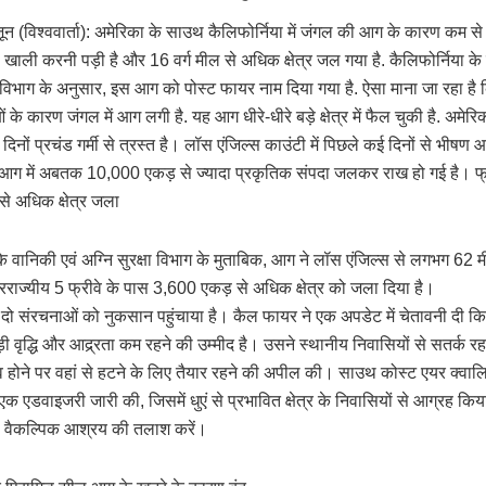
ून (विश्ववार्ता): अमेरिका के साउथ कैलिफोर्निया में जंगल की आग के कारण कम 
 खाली करनी पड़ी है और 16 वर्ग मील से अधिक क्षेत्र जल गया है. कैलिफोर्निया क
 विभाग के अनुसार, इस आग को पोस्ट फायर नाम दिया गया है. ऐसा माना जा रहा है क
के कारण जंगल में आग लगी है. यह आग धीरे-धीरे बड़े क्षेत्र में फैल चुकी है. अमे
 दिनों प्रचंड गर्मी से त्रस्त है। लॉस एंजिल्स काउंटी में पिछले कई दिनों से भीषण
ग में अबतक 10,000 एकड़ से ज्यादा प्रकृतिक संपदा जलकर राख हो गई है। फ्र
े अधिक क्षेत्र जला
के वानिकी एवं अग्नि सुरक्षा विभाग के मुताबिक, आग ने लॉस एंजिल्स से लगभग 62 म
ं अंतरराज्यीय 5 फ्रीवे के पास 3,600 एकड़ से अधिक क्षेत्र को जला दिया है।
ो संरचनाओं को नुकसान पहुंचाया है। कैल फायर ने एक अपडेट में चेतावनी दी कि
ड़ी वृद्धि और आद्र्रता कम रहने की उम्मीद है। उसने स्थानीय निवासियों से सतर्क
व होने पर वहां से हटने के लिए तैयार रहने की अपील की। साउथ कोस्ट एयर क्वालिट
े एक एडवाइजरी जारी की, जिसमें धुएं से प्रभावित क्षेत्र के निवासियों से आग्रह कि
 या वैकल्पिक आश्रय की तलाश करें।