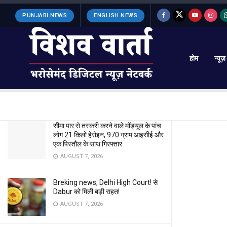
LATEST
TRENDING
Filter
PUNJABI NEWS
ENGLISH NEWS
होम
न्यूज़
लॉस एंजिल्स के जंगलों में भयानक आग
JUNE 18, 2024
सीमा पार से तस्करी करने वाले मॉड्यूल के पांच
लोग 21 किलो हेरोइन, 970 ग्राम आइसीई और
एक पिस्तौल के साथ गिरफ्तार
AUGUST 7, 2026
Breking news, Delhi High Court! से
Dabur को मिली बड़ी राहत!
AUGUST 7, 2026