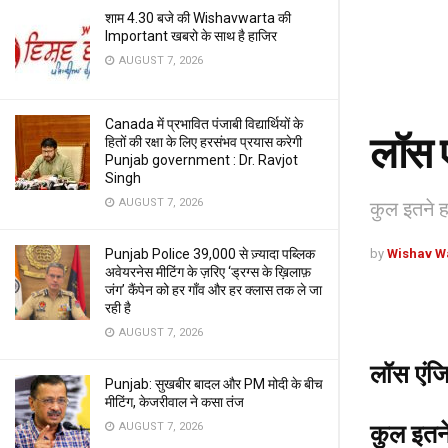
शाम 4.30 बजे की Wishavwarta की
Important खबरो के साथ है हाजिर
AUGUST 7, 2026
Canada में प्रभावित पंजाबी विद्यार्थियों के
लॉस ए
हितों की रक्षा के लिए हरसंभव प्रयास करेगी
Punjab government : Dr. Ravjot
Singh
AUGUST 7, 2026
कुल इतने 
by
Wishav W
Punjab Police 39,000 से ज़्यादा पब्लिक
अवेयरनेस मीटिंग के ज़रिए ‘ड्रग्स के ख़िलाफ़
जंग’ कैंपेन को हर गाँव और हर क्लास तक ले जा
रही है
AUGUST 7, 2026
लॉस एंजि
Punjab: सुखबीर बादल और PM मोदी के बीच
मीटिंग, केजरीवाल ने कसा तंज
AUGUST 7, 2026
कुल इतन