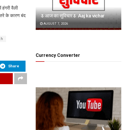
ं हंगरी वैली
🌷आज का सुविचार🌷 Aaj ka vichar
तरे के कारण बंद
AUGUST 7, 2026
th
Currency Converter
Share