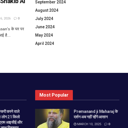
र Shakib Al
September 2024
August 2024
July 2024
, 2026
0
June 2024
asan's के घर पर
May 2024
आई है...
April 2024
Most Popular
स्करी करने वाले
Premanand ji Maharaj के
ंच लोग 21 किलो
दर्शन अब नहीं रहेंगे आसान
 ग्राम आइसीई और
MARCH 10, 2025
0
 साथ गिरफ्तार