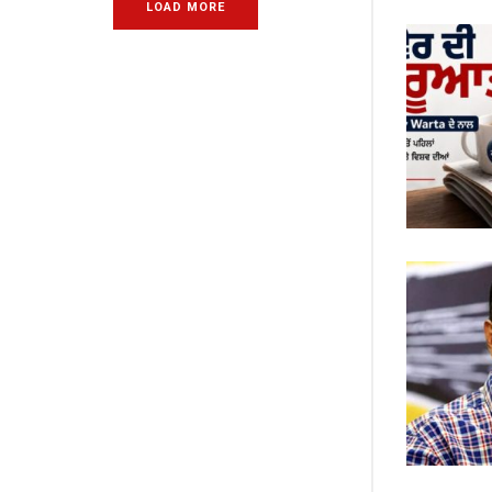
LOAD MORE