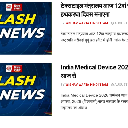
टेक्सटाइल मंत्रालय आज 12वां रा
हथकरघा दिवस मनाएगा
BY
WISHAV WARTA HINDI TEAM
AUGUST 7
टेक्सटाइल मंत्रालय आज 12वां राष्ट्रीय हथकर
राष्ट्रपति द्रौपदी मुर्मू इस इवेंट में होंगी चीफ गेस
India Medical Device 2026
आज से
BY
WISHAV WARTA HINDI TEAM
AUGUST 7
India Medical Device 2026 सम्मेलन आज 
अगस्त, 2026 (विश्ववार्ता)भारत सरकार के रसाय
मंत्रालय का औषधि...