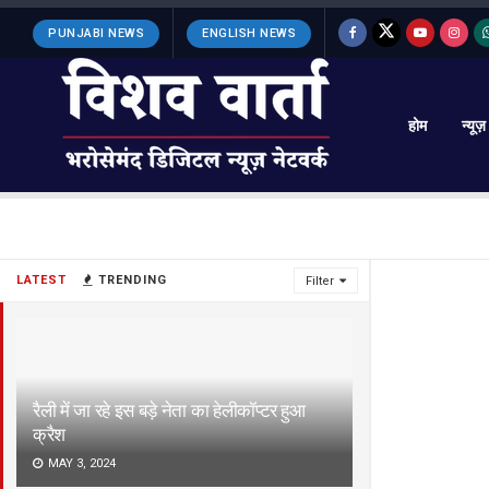
PUNJABI NEWS
ENGLISH NEWS
होम
न्यूज़
LATEST
TRENDING
Filter
रैली में जा रहे इस बड़े नेता का हेलीकॉप्टर हुआ
क्रैश
MAY 3, 2024