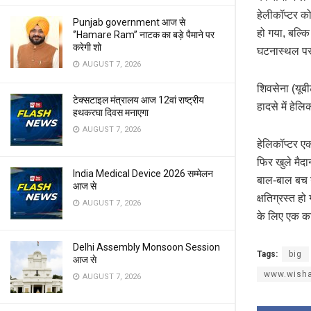
हेलीकॉप्टर क
Punjab government आज से
हो गया, बल्क
‘’Hamare Ram’’ नाटक का बड़े पैमाने पर
करेगी शो
घटनास्थल पर 
AUGUST 7, 2026
शिवसेना (यूबी
टेक्सटाइल मंत्रालय आज 12वां राष्ट्रीय
हादसे में हेल
हथकरघा दिवस मनाएगा
AUGUST 7, 2026
हेलिकॉप्टर ए
फिर खुले मैदा
India Medical Device 2026 सम्मेलन
बाल-बाल बच गय
आज से
क्षतिग्रस्त 
AUGUST 7, 2026
के लिए एक कार
Delhi Assembly Monsoon Session
Tags:
big
आज से
www.wisha
AUGUST 7, 2026