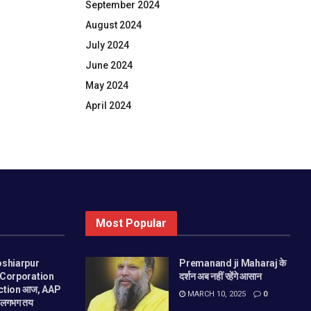
September 2024
August 2024
July 2024
June 2024
May 2024
April 2024
Most Popular
oshiarpur
Premanand ji Maharaj के
 Corporation
दर्शन अब नहीं रहेंगे आसान
ction आज, AAP
MARCH 10, 2025
0
ा लगभग तय