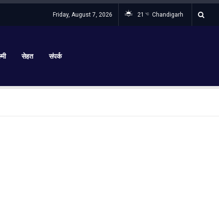
Friday, August 7, 2026
21
Chandigarh
°C
्मी
सेहत
संपर्क