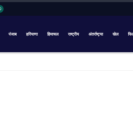
पंजाब
हरियाणा
हिमाचल
राष्ट्रीय
अंतर्राष्ट्या
खेल
फिल