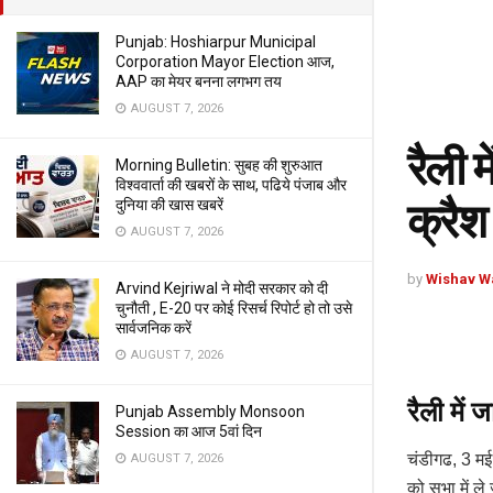
Punjab: Hoshiarpur Municipal
Corporation Mayor Election आज,
AAP का मेयर बनना लगभग तय
AUGUST 7, 2026
रैली म
Morning Bulletin: सुबह की शुरुआत
विश्ववार्ता की खबरों के साथ, पढिये पंजाब और
क्रैश
दुनिया की खास खबरें
AUGUST 7, 2026
by
Wishav W
Arvind Kejriwal ने मोदी सरकार को दी
चुनौती , E-20 पर कोई रिसर्च रिपोर्ट हो तो उसे
सार्वजनिक करें
AUGUST 7, 2026
रैली में 
Punjab Assembly Monsoon
Session का आज 5वां दिन
चंडीगढ, 3 मई 
AUGUST 7, 2026
को सभा में ल