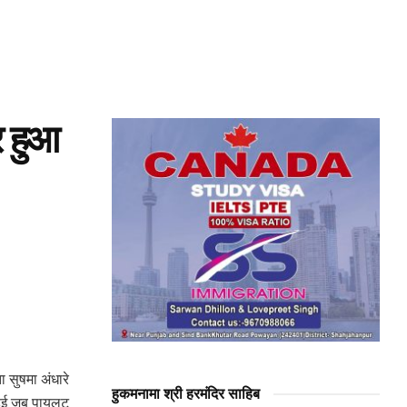
टर हुआ
 सुषमा अंधारे
हुकमनामा श्री हरमंदिर साहिब
 हुई जब पायलट