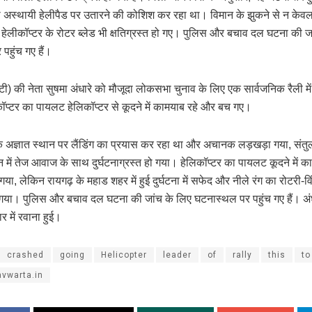
ो अस्थायी हेलीपैड पर उतारने की कोशिश कर रहा था। विमान के झुकने से न क
ि हेलीकॉप्टर के रोटर ब्लेड भी क्षतिग्रस्त हो गए। पुलिस और बचाव दल घटना की ज
पहुंच गए हैं।
टी) की नेता सुषमा अंधारे को मौजूदा लोकसभा चुनाव के लिए एक सार्वजनिक रैली मे
िकॉप्टर का पायलट हेलिकॉप्टर से कूदने में कामयाब रहे और बच गए।
क अज्ञात स्थान पर लैंडिंग का प्रयास कर रहा था और अचानक लड़खड़ा गया, संत
न में तेज आवाज के साथ दुर्घटनाग्रस्त हो गया। हेलिकॉप्टर का पायलट कूदने में 
ा, लेकिन रायगढ़ के महाड शहर में हुई दुर्घटना में सफेद और नीले रंग का रोटरी-वि
हो गया। पुलिस और बचाव दल घटना की जांच के लिए घटनास्थल पर पहुंच गए हैं। अंध
 में रवाना हुई।
crashed
going
Helicopter
leader
of
rally
this
to
vwarta.in