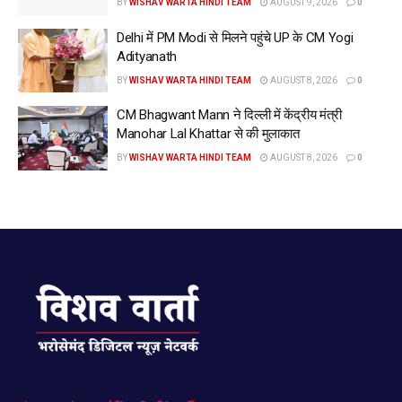
BY
WISHAV WARTA HINDI TEAM
AUGUST 9, 2026
0
Delhi में PM Modi से मिलने पहुंचे UP के CM Yogi
Adityanath
BY
WISHAV WARTA HINDI TEAM
AUGUST 8, 2026
0
CM Bhagwant Mann ने दिल्ली में केंद्रीय मंत्री
Manohar Lal Khattar से की मुलाकात
BY
WISHAV WARTA HINDI TEAM
AUGUST 8, 2026
0