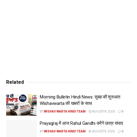
रुपए के भाव पर कारोबार कर रहा था। शुक्रवार को ये 89,089 पर बंद हुई
थी। पिछले महीने चांदी के वायदा भाव ने 96,493 रुपए के भाव पर सर्वोच्च
स्तर छू लिया था।
Related
Morning Bulletin Hindi News: सुबह की शुरुआत
Wishavwarta की खबरों के साथ
BY
WISHAV WARTA HINDI TEAM
AUGUST 8, 2026
0
Prayagraj में आज Rahul Gandhi करेंगे छात्र संवाद
BY
WISHAV WARTA HINDI TEAM
AUGUST 8, 2026
0