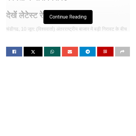
देखें लेटेस्ट रेट
Continue Reading
चंडीगढ, 10 जून: (विश्ववार्ता) अंतरराष्ट्रीय बाजार में बड़ी गिरावट के बीच
भारतीय वायदा बाजार में सोने में सुस्ती देखने को मिल रही है। सोने के
वायदा भाव आज गिरावट के साथ खुले, जबकि चांदी के वायदा भाव तेजी के
साथ खुले। MCX सोने की कीमतें 71,000 के नीचे चल रही हैं जबकि
चांदी की कीमतों में तेजी आई है ये 89,460 पर थी।
सोने के वायदा भाव की शुरुआत आज गिरावट के साथ हुई। मल्टी कमोडिटी
एक्सचेंज (MCX) पर सोने का बेंचमार्क अगस्त कॉन्ट्रैक्ट आज गिरावट के
साथ 71,000 रुपए के नीचे कारोबार कर रहा है। खबर लिखे जाने के समय
यह 70,980 रुपए प्रति 10 ग्राम पर चल रहा था। सोने के वायदा भाव ने
पिछले महीने 74,442 रुपए के भाव पर सर्वोच्च स्तर छू लिया था।
हालांकि, चांदी में तेजी बरकरार है, हां ये भी 90,000 के नीचे जरूर आ गई
है। MCX पर चांदी का बेंचमार्क जुलाई कॉन्ट्रैक्ट आज 266 रुपए की तेजी
के साथ 89,355 रुपए पर खुला। खबर लिखे जाने के समय यह 89,460