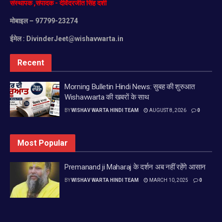
संस्थापक
,
संपादक
-
देविंदरजीत
सिंह
दर्शी
मोबाइल
– 97799-23274
ईमेल :
DivinderJeet@wishavwarta.in
Recent
Morning Bulletin Hindi News: सुबह की शुरुआत
Wishavwarta की खबरों के साथ
BY
WISHAV WARTA HINDI TEAM
AUGUST 8, 2026
0
Most Popular
Premanand ji Maharaj के दर्शन अब नहीं रहेंगे आसान
BY
WISHAV WARTA HINDI TEAM
MARCH 10, 2025
0